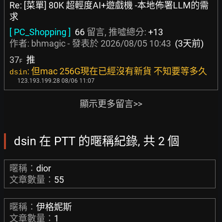
Re: [菜單] 80K 超輕度AI+遊戲機 -本地佈署LLM的需
求
[ PC_Shopping ]
66
留言, 推噓總分:
+13
作者:
bhmagic
- 發表於
2026/08/05 10:43
(3天前)
37
推
F
: 但mac 256G現在已經沒有新貨 不知要等多久
dsin
123.193.199.28 08/06 11:07
顯示更多留言>>
dsin 在 PTT 的暱稱紀錄, 共 2 個
暱稱：
dior
文章數量：
55
暱稱：
伊格妮斯
文章數量：
1