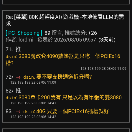
Re: [菜單] 80K 超輕度AI+遊戲機 -本地佈署LLM的需
求
[ PC_Shopping ]
89
留言, 推噓總分:
+26
作者:
lordmi
- 發表於
2026/08/05 09:57
(3天前)
71
推
F
: 3080魔改套4090散熱器是只吃一個PCIEx16
dsin
槽?
123.193.199.28 08/06 11:09
72
→
: 要不要支援通道拆分啊?
dsin
F
123.193.199.28 08/06 11:09
82
推
F
: 3080單卡20G我有 只是以為有單張的雙3080
dsin
123.193.199.28 08/06 14:41
83
→
: 40G 只要一個PCIEx16插槽就好
dsin
F
123.193.199.28 08/06 14:42