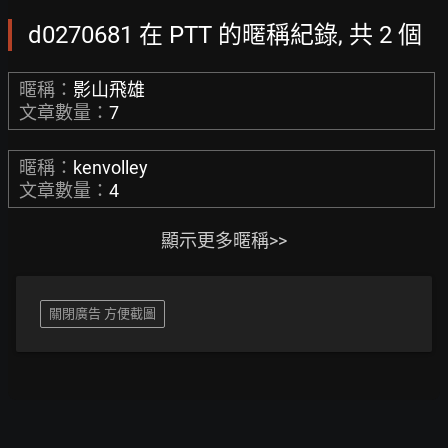
d0270681 在 PTT 的暱稱紀錄, 共 2 個
暱稱：
影山飛雄
文章數量：
7
暱稱：
kenvolley
文章數量：
4
顯示更多暱稱>>
關閉廣告 方便截圖