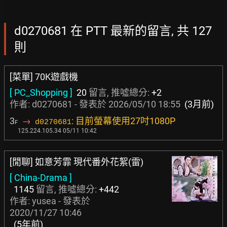
d0270681 在 PTT 最新的留言, 共 127
則
[菜單] 70K遊戲機
[ PC_Shopping ]
20
留言, 推噓總分:
+2
作者: d0270681 - 發表於
2026/05/10 18:55
(3月前)
3
→
: 目前螢幕使用27吋1080P
d0270681
F
125.224.105.34 05/11 10:42
[閒聊] 如意芳霏 現代番外花絮(雷)
[ China-Drama ]
1145
留言, 推噓總分:
+442
作者:
yusea
- 發表於
2020/11/27 10:46
(5年前)