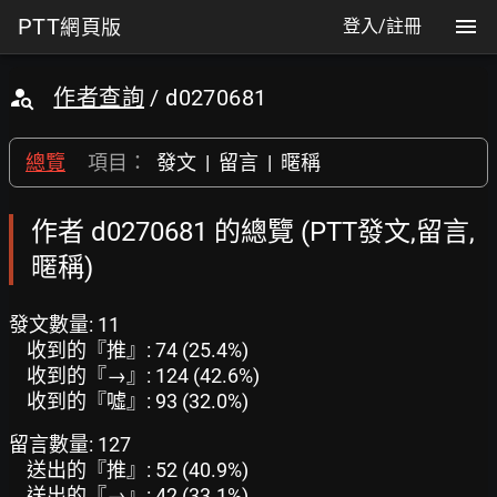
PTT
網頁版
登入/註冊
作者查詢
/ d0270681
總覽
項目：
發文
|
留言
|
暱稱
作者 d0270681 的總覽 (PTT發文,留言,
暱稱)
發文數量: 11
收到的『推』: 74 (25.4%)
收到的『→』: 124 (42.6%)
收到的『噓』: 93 (32.0%)
留言數量: 127
送出的『推』: 52 (40.9%)
送出的『→』: 42 (33.1%)