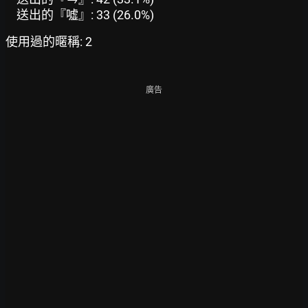
送出的『噓』: 33 (26.0%)
使用過的暱稱: 2
廣告