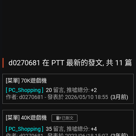
d0270681 在 PTT 最新的發文, 共 11 篇
[菜單] 70K遊戲機
[ PC_Shopping ]
20
留言, 推噓總分:
+2
作者: d0270681 - 發表於
2026/05/10 18:55
(3月前)
[菜單] 40K遊戲機
已刪文
[ PC_Shopping ]
35
留言, 推噓總分:
+4
作者: d0270681 - 發表於
2023/06/18 15:07
(3年前)