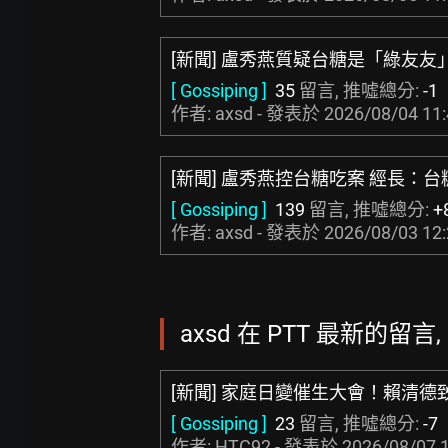
[新聞] 盧秀燕質疑台糖是「綠友友
[ Gossiping ]
35
留言, 推噓總分:
-1
作者: axsd - 發表於
2026/08/04 11
[新聞] 盧秀燕控台糖吃案 經長：
[ Gossiping ]
139
留言, 推噓總分:
+
作者: axsd - 發表於
2026/08/03 12
axsd 在 PTT 最新的留言, 
[新聞] 家庭日變催生大會！賴清德
[ Gossiping ]
23
留言, 推噓總分:
-7
作者:
HTC92
- 發表於
2026/08/07 