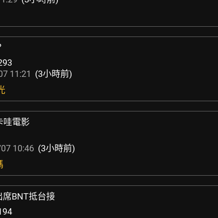
？
293
07 11:21
(3小時前)
光
卡哇電影
07 10:46
(3小時前)
嗎
出席BNT抵台接
194