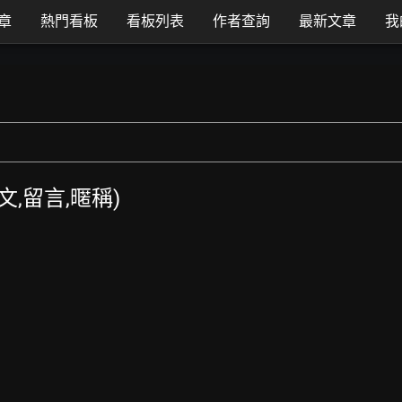
章
熱門看板
看板列表
作者查詢
最新文章
我
發文,留言,暱稱)