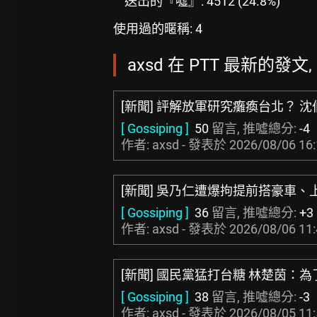
送出的『噓』: 4512 (24.8%)
使用過的暱稱: 4
axsd 在 PTT 最新的發文, 
[新聞] 評解放軍研究癱瘓台北？ 
[ Gossiping ]
50
留言, 推噓總分:
-4
作者: axsd - 發表於
2026/08/06 16
[新聞] 吳乃仁遭爆拘提前搭豪車、
[ Gossiping ]
36
留言, 推噓總分:
+3
作者: axsd - 發表於
2026/08/06 11
[新聞] 國民黨猛打台糖 林楚茵：
[ Gossiping ]
38
留言, 推噓總分:
-3
作者: axsd - 發表於
2026/08/05 11