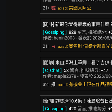
21
噓
: 美國人阿公
axsd
F
[問卦] 新冠你覺得最蠢的事是什麼
[ Gossiping ]
828
留言, 推噓總分:
+
作者:
henin2003
- 發表於
2026/08/
21
→
: 實名制 個資全部賣光
axsd
F
[閒聊] 來自深淵土筆卿：看了吉伊
[ C_Chat ]
58
留言, 推噓總分:
+47
作者:
maple2378
- 發表於
2026/08/
32
推
: 有機會出現在作品裡
axsd
F
[新聞] 詐慈濟10.6億！陳昱瑄昔日
[ Gossiping ]
420
留言, 推噓總分:
+