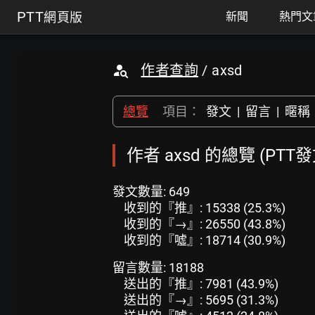
PTT
網頁版
新聞
熱門文
作者查詢
/ axsd
總覽
項目：
發文
|
留言
|
暱稱
作者 axsd 的總覽 (PTT
發文數量: 649
收到的『推』: 15338 (25.3%)
收到的『→』: 26550 (43.8%)
收到的『噓』: 18714 (30.9%)
留言數量: 18188
送出的『推』: 7981 (43.9%)
送出的『→』: 5695 (31.3%)