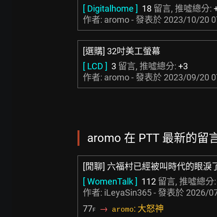
[ Digitalhome ]
18
留言, 推噓總分:
作者: aromo - 發表於
2023/10/20 0
[選購] 32吋美工螢幕
[ LCD ]
3
留言, 推噓總分:
+3
作者: aromo - 發表於
2023/09/20 0
aromo 在 PTT 最新的留言,
[閒聊] 六福村已經被叫時代的眼淚
[ WomenTalk ]
112
留言, 推噓總分
作者:
iLeyaSin365
- 發表於
2026/07
77
→
: 大怒神
aromo
F