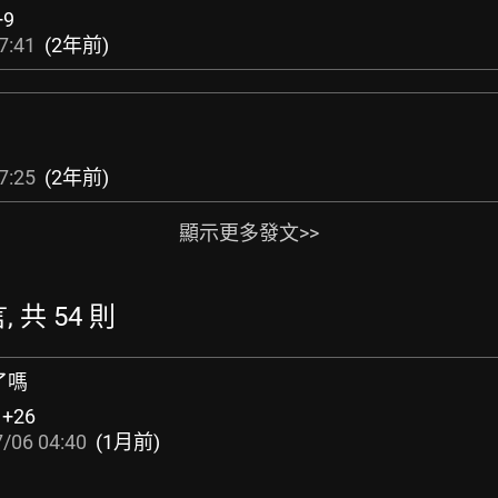
+9
7:41
(2年前)
7:25
(2年前)
顯示更多發文>>
 共 54 則
了嗎
:
+26
/06 04:40
(1月前)