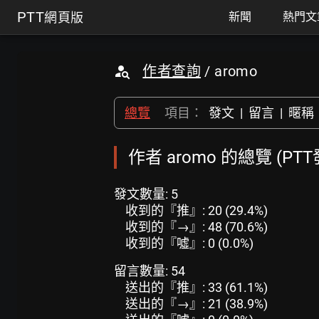
PTT
網頁版
新聞
熱門文
作者查詢
/ aromo
總覽
項目：
發文
|
留言
|
暱稱
作者 aromo 的總覽 (PT
發文數量: 5
收到的『推』: 20 (29.4%)
收到的『→』: 48 (70.6%)
收到的『噓』: 0 (0.0%)
留言數量: 54
送出的『推』: 33 (61.1%)
送出的『→』: 21 (38.9%)