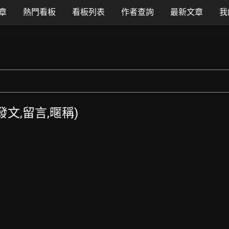
章
熱門看板
看板列表
作者查詢
最新文章
我
T發文,留言,暱稱)