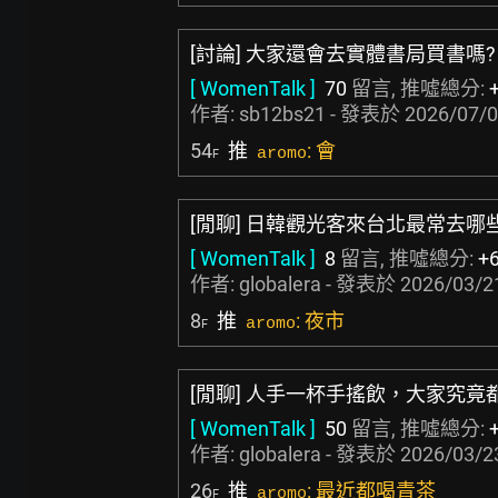
[討論] 大家還會去實體書局買書嗎?
[ WomenTalk ]
70
留言, 推噓總分:
作者:
sb12bs21
- 發表於
2026/07/0
54
推
: 會
aromo
F
[閒聊] 日韓觀光客來台北最常去哪
[ WomenTalk ]
8
留言, 推噓總分:
+
作者:
globalera
- 發表於
2026/03/2
8
推
: 夜市
aromo
F
[閒聊] 人手一杯手搖飲，大家究竟
[ WomenTalk ]
50
留言, 推噓總分:
作者:
globalera
- 發表於
2026/03/2
26
推
: 最近都喝青茶
aromo
F