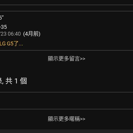
5”
+35
23 06:40
(4月前)
 G5了...
顯示更多留言>>
, 共 1 個
顯示更多暱稱>>