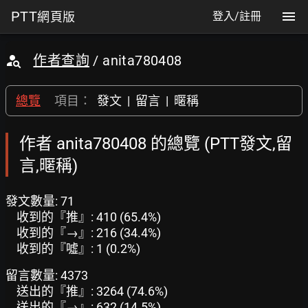
PTT
網頁版
登入/註冊
作者查詢
/ anita780408
總覽
項目：
發文
|
留言
|
暱稱
作者 anita780408 的總覽 (PTT發文,留
言,暱稱)
發文數量: 71
收到的『推』: 410 (65.4%)
收到的『→』: 216 (34.4%)
收到的『噓』: 1 (0.2%)
留言數量: 4373
送出的『推』: 3264 (74.6%)
送出的『→』: 632 (14.5%)