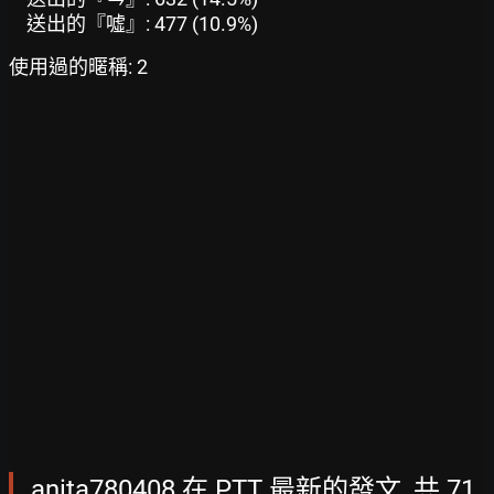
送出的『噓』: 477 (10.9%)
使用過的暱稱: 2
anita780408 在 PTT 最新的發文, 共 71