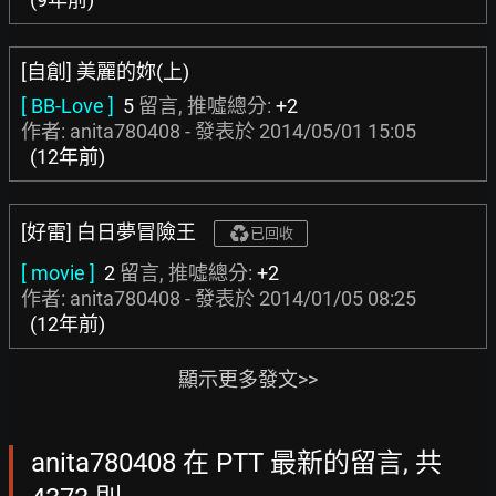
[自創] 美麗的妳(上)
[ BB-Love ]
5
留言, 推噓總分:
+2
作者: anita780408 - 發表於
2014/05/01 15:05
(12年前)
[好雷] 白日夢冒險王
已回收
[ movie ]
2
留言, 推噓總分:
+2
作者: anita780408 - 發表於
2014/01/05 08:25
(12年前)
顯示更多發文>>
anita780408 在 PTT 最新的留言, 共