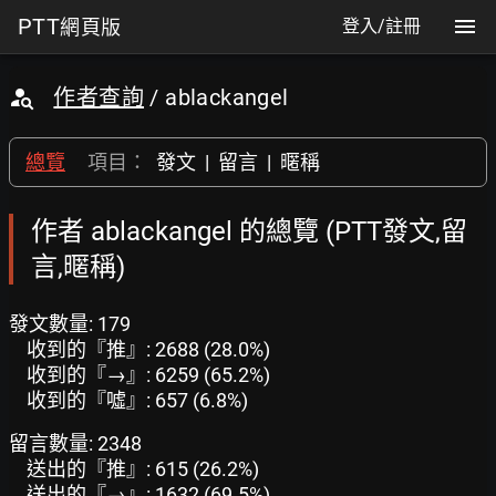
PTT
網頁版
登入/註冊
作者查詢
/ ablackangel
總覽
項目：
發文
|
留言
|
暱稱
作者 ablackangel 的總覽 (PTT發文,留
言,暱稱)
發文數量: 179
收到的『推』: 2688 (28.0%)
收到的『→』: 6259 (65.2%)
收到的『噓』: 657 (6.8%)
留言數量: 2348
送出的『推』: 615 (26.2%)
送出的『→』: 1632 (69.5%)