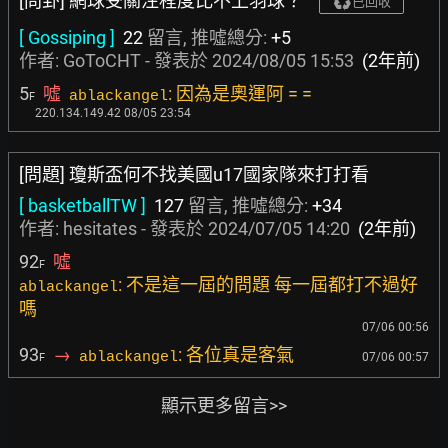
[問卦] 網球受關注程度比不上羽球？
已回收
[ Gossiping ]
22
留言, 推噓總分:
+5
作者:
GoToCHT
- 發表於
2024/08/05 15:53
(2年前)
5
噓
: 因為是奧運阿 = =
ablackangel
F
220.134.149.42 08/05 23:54
[問題] 瓊斯盃何不找美國u17國家隊來打打看
[ basketballTW ]
127
留言, 推噓總分:
+34
作者:
hesitates
- 發表於
2024/07/05 14:20
(2年前)
92
噓
F
: 不是這一屆的問題 每一屆都打不過好
ablackangel
嗎
07/06 00:56
93
→
: 各位真是客氣
ablackangel
07/06 00:57
F
顯示更多留言>>