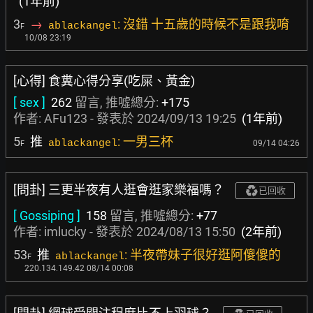
(1年前)
3
→
: 沒錯 十五歲的時候不是跟我唷
ablackangel
F
10/08 23:19
[心得] 食糞心得分享(吃屎、黃金)
[ sex ]
262
留言, 推噓總分:
+175
作者:
AFu123
- 發表於
2024/09/13 19:25
(1年前)
5
推
: 一男三杯
ablackangel
09/14 04:26
F
[問卦] 三更半夜有人逛會逛家樂福嗎？
已回收
[ Gossiping ]
158
留言, 推噓總分:
+77
作者:
imlucky
- 發表於
2024/08/13 15:50
(2年前)
53
推
: 半夜帶妹子很好逛阿傻傻的
ablackangel
F
220.134.149.42 08/14 00:08