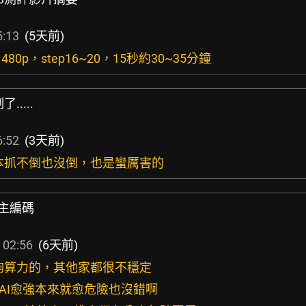
5:13
(5天前)
480p，step16~20，15秒約30~35分鐘
....
6:52
(3天前)
根本抓不倒也沒倒，也是蠻厲害的
自主編碼
 02:56
(6天前)
足夠算力的，其他家都很不穩定
，AI愈強本來就愈危險也沒錯啊