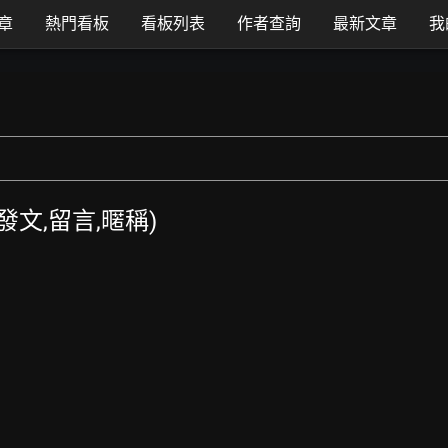
章
熱門看板
看板列表
作者查詢
最新文章
我
T發文,留言,暱稱)