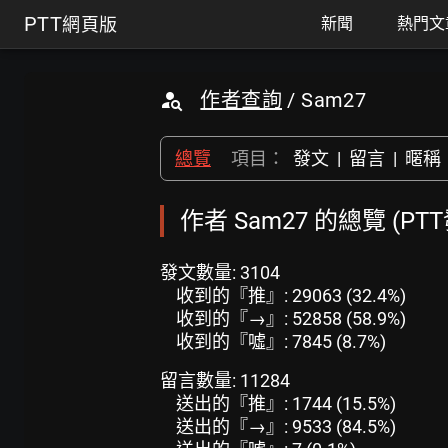
PTT
網頁版
新聞
熱門文
作者查詢
/ Sam27
總覽
項目：
發文
|
留言
|
暱稱
作者 Sam27 的總覽 (PT
發文數量: 3104
收到的『推』: 29063 (32.4%)
收到的『→』: 52858 (58.9%)
收到的『噓』: 7845 (8.7%)
留言數量: 11284
送出的『推』: 1744 (15.5%)
送出的『→』: 9533 (84.5%)