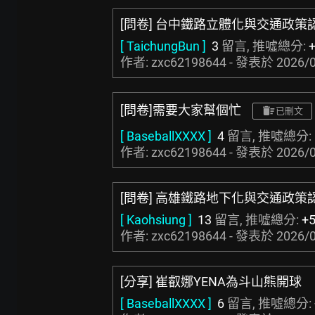
[問卷] 台中鐵路立體化與交通政策
[ TaichungBun ]
3
留言, 推噓總分:
作者: zxc62198644 - 發表於
2026/0
[問卷]需要大家幫個忙
已刪文
[ BaseballXXXX ]
4
留言, 推噓總分:
作者: zxc62198644 - 發表於
2026/0
[問卷] 高雄鐵路地下化與交通政策
[ Kaohsiung ]
13
留言, 推噓總分:
+
作者: zxc62198644 - 發表於
2026/0
[分享] 崔叡娜YENA為斗山熊開球
[ BaseballXXXX ]
6
留言, 推噓總分: