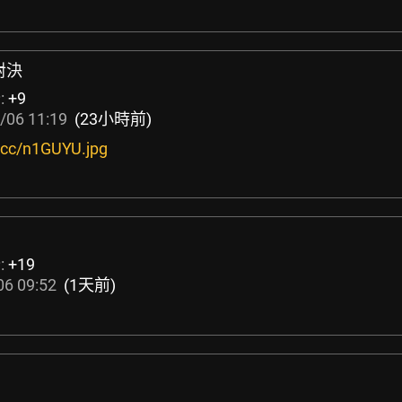
對決
:
+9
/06 11:19
(23小時前)
x.cc/n1GUYU.jpg
:
+19
06 09:52
(1天前)