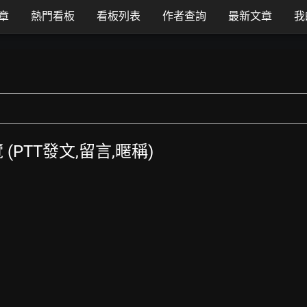
章
熱門看板
看板列表
作者查詢
最新文章
我
覽 (PTT發文,留言,暱稱)