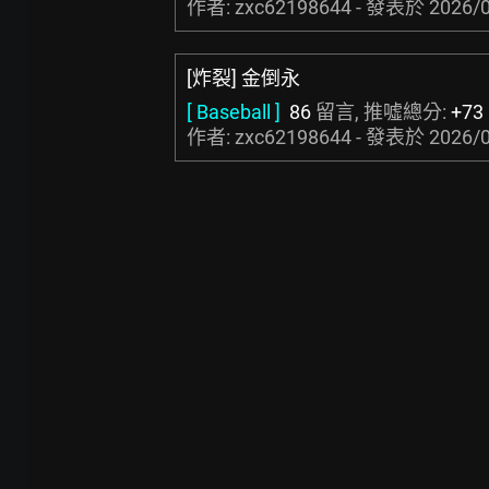
作者: zxc62198644 - 發表於
2026/0
[炸裂] 金倒永
[ Baseball ]
86
留言, 推噓總分:
+73
作者: zxc62198644 - 發表於
2026/0