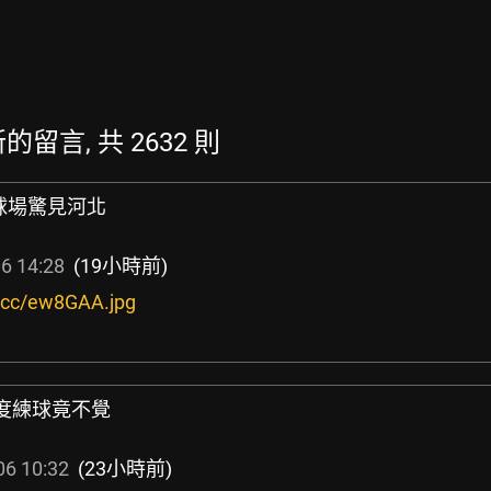
最新的留言, 共 2632 則
球場驚見河北
6 14:28
(19小時前)
ix.cc/ew8GAA.jpg
5度練球竟不覺
06 10:32
(23小時前)