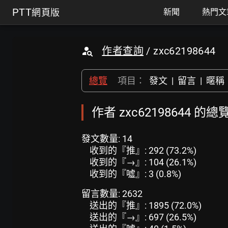
PTT
網頁版
新聞
熱門文
作者查詢
/ zxc62198644
總覽
項目：
發文
|
留言
|
暱稱
作者 zxc62198644 的總
發文數量: 14
收到的『推』: 292 (73.2%)
收到的『→』: 104 (26.1%)
收到的『噓』: 3 (0.8%)
留言數量: 2632
送出的『推』: 1895 (72.0%)
送出的『→』: 697 (26.5%)