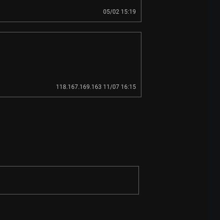
05/02 15:19
118.167.169.163 11/07 16:15