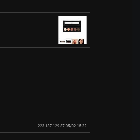
223.137.129.87 05/02 15:22