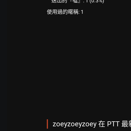
送出的『噓』: 1 (0.3%)
使用過的暱稱: 1
zoeyzoeyzoey 在 PTT