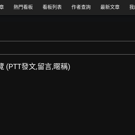
章
熱門看板
看板列表
作者查詢
最新文章
我
總覽 (PTT發文,留言,暱稱)