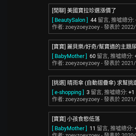
[閒聊] 美國寶拉珍選漲價了
[ BeautySalon ]
44
留言, 推噓總分:
作者: zoeyzoeyzoey - 發表於
2022/
[寶寶] 麗貝樂/好奇/幫寶適的主題
[ BabyMother ]
60
留言, 推噓總分:
作者: zoeyzoeyzoey - 發表於
2021/
[挑選] 晴雨傘 (自動摺疊傘) 求幫挑
[ e-shopping ]
3
留言, 推噓總分:
+1
作者: zoeyzoeyzoey - 發表於
2021/
[寶寶] 小孩食慾低落
[ BabyMother ]
11
留言, 推噓總分:
作者: zoeyzoeyzoey - 發表於
2020/