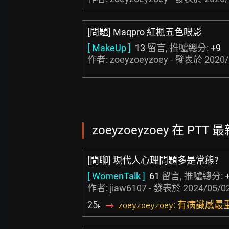
[問題] Maqpro 紅楓五色眼影
[ MakeUp ]
13
留言, 推噓總分:
+9
作者: zoeyzoeyzoey - 發表於
2020/
zoeyzoeyzoey 在 PTT 
[閒聊] 現代人心理問題多是常態?
[ WomenTalk ]
61
留言, 推噓總分:
作者:
jiaw6107
- 發表於
2024/05/02
25
→
: 有病識感最
zoeyzoeyzoey
F