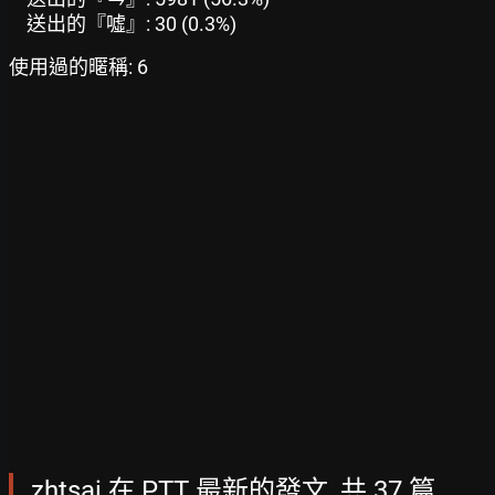
送出的『噓』: 30 (0.3%)
使用過的暱稱: 6
zhtsai 在 PTT 最新的發文, 共 37 篇