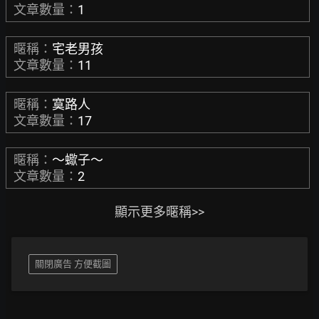
文章數量：
1
暱稱：
宅老男孩
文章數量：
11
暱稱：
寞路人
文章數量：
17
暱稱：
～蠍子～
文章數量：
2
顯示更多暱稱>>
關閉廣告 方便截圖