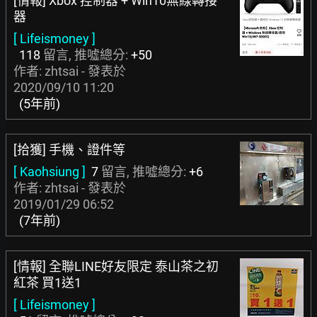
[情報] Xbox 控制器 + Win10無線轉接
器
[ Lifeismoney ]
118
留言, 推噓總分:
+50
作者: zhtsai - 發表於
2020/09/10 11:20
(5年前)
[拾獲] 手機、證件等
[ Kaohsiung ]
7
留言, 推噓總分:
+6
作者: zhtsai - 發表於
2019/01/29 06:52
(7年前)
[情報] 全聯LINE好友限定 泰山茶之初
紅茶 買1送1
[ Lifeismoney ]