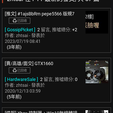
[推文] #1ajsBbRm pepe5566 版規7
已回收
[ GossipPicket ]
2
留言, 推噓總分:
+2
作者: zhtsai - 發表於
2023/07/19 08:41
(3年前)
[賣/高雄/面交] GTX1660
已回收
[ HardwareSale ]
2
留言, 推噓總分:
0
作者: zhtsai - 發表於
2020/12/13 03:59
(5年前)