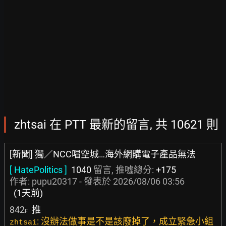
zhtsai 在 PTT 最新的留言, 共 10621 則
[新聞] 獨／NCC唱空城…海外網購電子產品無法
[ HatePolitics ]
1040
留言, 推噓總分:
+175
作者:
pupu20317
- 發表於
2026/08/06 03:56
(1天前)
842
推
F
: 沒辦法做事是不是該廢掉了，成立緊急小組
zhtsai