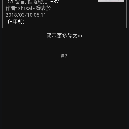
51
留言, 推噓總分:
+32
作者: zhtsai - 發表於
2018/03/10 06:11
(8年前)
顯示更多發文>>
廣告