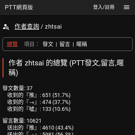
PTT
網頁版
登入/註冊
作者查詢
/ zhtsai
總覽
項目：
發文
|
留言
|
暱稱
作者 zhtsai 的總覽 (PTT發文,留言,暱
稱)
發文數量: 37
收到的『推』: 651 (51.7%)
收到的『→』: 474 (37.7%)
收到的『噓』: 133 (10.6%)
留言數量: 10621
送出的『推』: 4610 (43.4%)
送出的『→』: 5981 (56.3%)