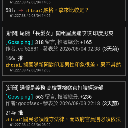
61.227.38.42 08/04 14:05
581
→
: 嚴格，拿來比較是？
zhtsai
F
61.227.38.42 08/04 14:05
[新聞] 尾隨「長髮女」闖租屋處逼咬咬 印度男爽
[ Gossiping ]
318
留言, 推噓總分:
+165
作者:
ccf52881
- 發表於
2026/08/04 02:38
(3天前)
166
推
F
: 據國際新聞對印度男性印象很差，果不其然
zhtsai
61.227.38.42 08/04 12:08
[新聞] 通報是義務 高檢署檢察官打臉經濟部
[ Gossiping ]
563
留言, 推噓總分:
+236
作者:
godofsex
- 發表於
2026/08/03 22:18
(3天前)
214
推
F
: 國民必須遵守法律，而政府官員則必須依法
zhtsai
61.227.38.42 08/04 08:02