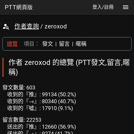
PTT
網頁版
登入/註冊
作者查詢
/ zeroxod
總覽
項目：
發文
|
留言
|
暱稱
作者 zeroxod 的總覽 (PTT發文,留言,暱
稱)
發文數量: 603
收到的『推』: 99134 (50.2%)
收到的『→』: 80340 (40.7%)
收到的『噓』: 17910 (9.1%)
留言數量: 22253
送出的『推』: 12660 (56.9%)
送出的『→』: 9274 (41.7%)