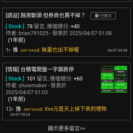
[請益] 融資斷頭 但券商也賣不掉？
已刪文
[ Stock ]
78
留言, 推噓總分:
+40
作者:
brian791025
- 發表於
2025/04/07 01:08
(1年前)
1
推
: 無量也出不掉喔
zeroxod
04/07 09:08
F
[情報] 台積電開盤一字鎖跌停
[ Stock ]
101
留言, 推噓總分:
+60
作者:
showmaker
- 發表於
2025/04/07 01:03
(1年前)
12
推
: Xxx元是天上掉下來的禮物
zeroxod
F
04/07 09:04
顯示更多留言>>