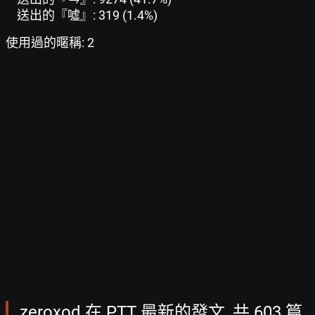
送出的『噓』: 319 (1.4%)
使用過的暱稱: 2
zeroxod 在 PTT 最新的發文, 共 603 篇