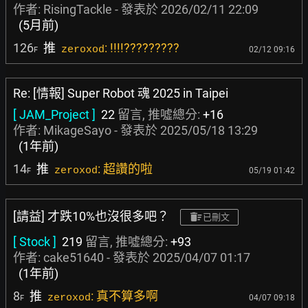
作者:
RisingTackle
- 發表於
2026/02/11 22:09
(5月前)
126
推
: !!!!?????????
zeroxod
02/12 09:16
F
Re: [情報] Super Robot 魂 2025 in Taipei
[ JAM_Project ]
22
留言, 推噓總分:
+16
作者:
MikageSayo
- 發表於
2025/05/18 13:29
(1年前)
14
推
: 超讚的啦
zeroxod
05/19 01:42
F
[請益] 才跌10%也沒很多吧？
已刪文
[ Stock ]
219
留言, 推噓總分:
+93
作者:
cake51640
- 發表於
2025/04/07 01:17
(1年前)
8
推
: 真不算多啊
zeroxod
04/07 09:18
F