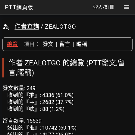
PTT
網頁版
登入/註冊
作者查詢
/ ZEALOTGO
總覽
項目：
發文
|
留言
|
暱稱
作者 ZEALOTGO 的總覽 (PTT發文,留
言,暱稱)
發文數量: 249
收到的『推』: 4336 (61.0%)
收到的『→』: 2682 (37.7%)
收到的『噓』: 88 (1.2%)
留言數量: 15539
送出的『推』: 10742 (69.1%)
送出的『→』: 4177 (26.9%)