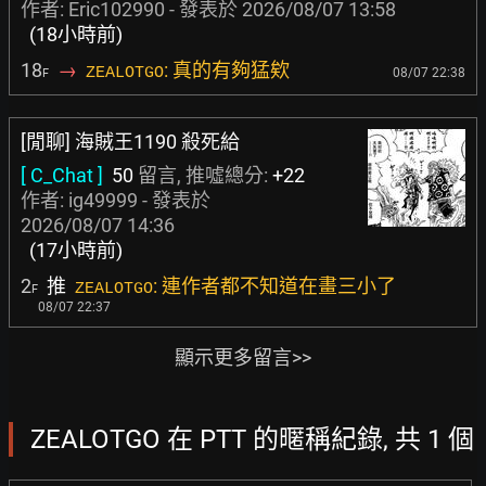
作者:
Eric102990
- 發表於
2026/08/07 13:58
(18小時前)
18
→
: 真的有夠猛欸
ZEALOTGO
08/07 22:38
F
[閒聊] 海賊王1190 殺死給
[ C_Chat ]
50
留言, 推噓總分:
+22
作者:
ig49999
- 發表於
2026/08/07 14:36
(17小時前)
2
推
: 連作者都不知道在畫三小了
ZEALOTGO
F
08/07 22:37
顯示更多留言>>
ZEALOTGO 在 PTT 的暱稱紀錄, 共 1 個