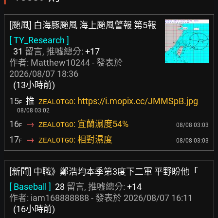
[颱風] 白海豚颱風 海上颱風警報 第5報
[ TY_Research ]
31
留言, 推噓總分:
+17
作者:
Matthew10244
- 發表於
2026/08/07 18:36
(13小時前)
15
推
: https://i.mopix.cc/JMMSpB.jpg
ZEALOTGO
F
08/08 03:02
16
→
: 宜蘭濕度54%
ZEALOTGO
08/08 03:03
F
17
→
: 相對濕度
ZEALOTGO
08/08 03:03
F
[新聞] 中職》鄭浩均本季第3度下二軍 平野盼他「
[ Baseball ]
28
留言, 推噓總分:
+14
作者:
iam168888888
- 發表於
2026/08/07 16:11
(16小時前)