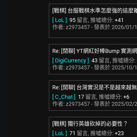
[戰棋] 台服戰棋水準怎麼強的這麼
[ LoL ]
95
留言, 推噓總分:
+41
作者: z2973457 - 發表於
2026/01/1
Re: [閒聊] YT網紅好棒Bump 實
[ DigiCurrency ]
43
留言, 推噓總分:
作者: z2973457 - 發表於
2025/10/1
Re: [閒聊] 台灣實況是不是越來越無
[ C_Chat ]
17
留言, 推噓總分:
+6
作者: z2973457 - 發表於
2025/02/2
[戰棋] 獨行英雄砍掉的必要性？
[ LoL ]
71
留言, 推噓總分:
+23