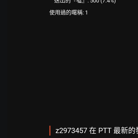
送出的『噓』: 500 (7.4%)
使用過的暱稱: 1
z2973457 在 PTT 最新的