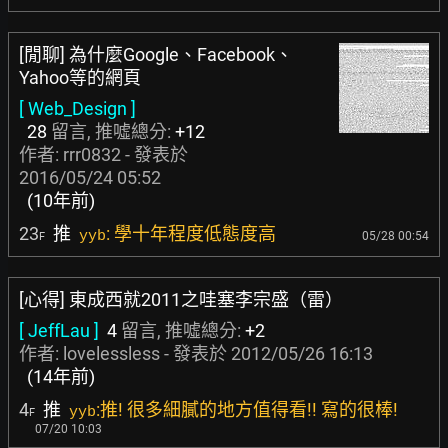
[閒聊] 為什麼Google、Facebook、
Yahoo等的網頁
[ Web_Design ]
28
留言, 推噓總分:
+12
作者:
rrr0832
- 發表於
2016/05/24 05:52
(10年前)
23
推
: 學十年程度低態度高
yyb
05/28 00:54
F
[心得] 東成西就2011之哇塞李宗盛（雷）
[ JeffLau ]
4
留言, 推噓總分:
+2
作者:
lovelessless
- 發表於
2012/05/26 16:13
(14年前)
4
推
:推! 很多細膩的地方值得看!! 寫的很棒!
yyb
F
07/20 10:03