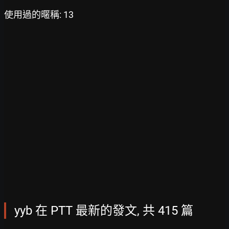
使用過的暱稱: 13
yyb 在 PTT 最新的發文, 共 415 篇