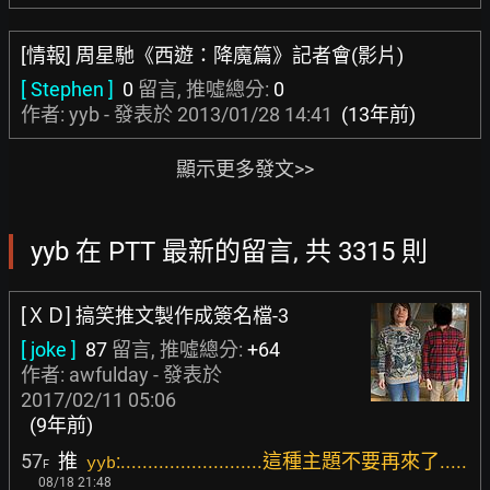
[情報] 周星馳《西遊：降魔篇》記者會(影片)
[ Stephen ]
0
留言, 推噓總分:
0
作者: yyb - 發表於
2013/01/28 14:41
(13年前)
顯示更多發文>>
yyb 在 PTT 最新的留言, 共 3315 則
[ＸＤ] 搞笑推文製作成簽名檔-3
[ joke ]
87
留言, 推噓總分:
+64
作者:
awfulday
- 發表於
2017/02/11 05:06
(9年前)
57
推
:..........................這種主題不要再來了.....
yyb
F
08/18 21:48