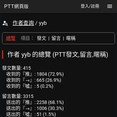
PTT
網頁版
登入/註冊
作者查詢
/ yyb
總覽
項目：
發文
|
留言
|
暱稱
作者 yyb 的總覽 (PTT發文,留言,暱稱)
發文數量: 415
收到的『推』: 1804 (72.9%)
收到的『→』: 665 (26.9%)
收到的『噓』: 5 (0.2%)
留言數量: 3315
送出的『推』: 2258 (68.1%)
送出的『→』: 1006 (30.3%)
送出的『噓』: 51 (1.5%)