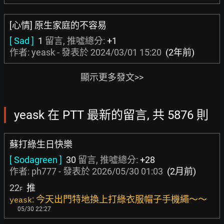
[心情] 原生家庭的不容易
[ Sad ]
1
留言, 推噓總分:
+1
作者: yeask - 發表於
2024/03/01 15:20
(2年前)
顯示更多發文>>
yeask 在 PTT 最新的留言, 共 5876 則
蘇打綠生日快樂
[ Sodagreen ]
30
留言, 推噓總分:
+28
作者:
ph777
- 發表於
2026/05/30 01:03
(2月前)
22
推
F
: 今天出門特地換上打綠衣服帽子手機繩～～
yeask
05/30 22:27