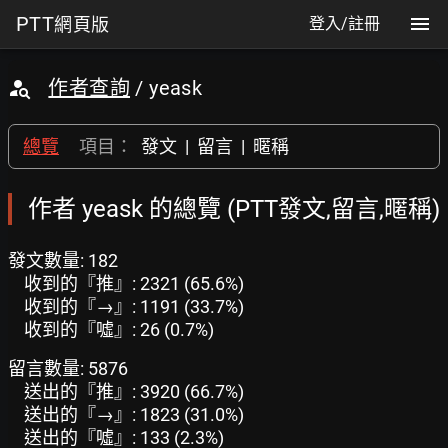
PTT
網頁版
登入/註冊
作者查詢
/ yeask
總覽
項目：
發文
|
留言
|
暱稱
作者 yeask 的總覽 (PTT發文,留言,暱稱)
發文數量: 182
收到的『推』: 2321 (65.6%)
收到的『→』: 1191 (33.7%)
收到的『噓』: 26 (0.7%)
留言數量: 5876
送出的『推』: 3920 (66.7%)
送出的『→』: 1823 (31.0%)
送出的『噓』: 133 (2.3%)