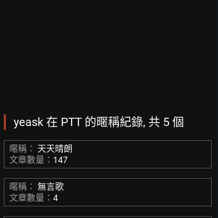
yeask 在 PTT 的暱稱紀錄, 共 5 個
暱稱：
天天晴朗
文章數量：
147
暱稱：
無言歌
文章數量：
4