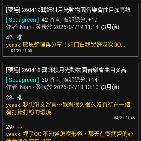
[現場] 260419龔鈺祺月光動物園音樂會曲目@高雄
[ Sodagreen ]
42
留言, 推噓總分:
+19
作者:
Nian
- 發表於
2026/04/19 11:14
(3月前)
42
推
F
: 感恩整理與分享！妃口白我哭好幾次QQ...
yeask
04/21 21:50
[現場] 260418 龔鈺祺月光動物園音樂會曲目@高
[ Sodagreen ]
30
留言, 推噓總分:
+14
作者:
Nian
- 發表於
2026/04/18 13:10
(3月前)
28
推
F
: 我想借文留言～覺得很久很久沒有待在一個
yeask
有打綠打粉的環境
04/21 21:46
29
→
F
: 裡了QQ 不知道怎麼形容，那天在衛武營的心
yeask