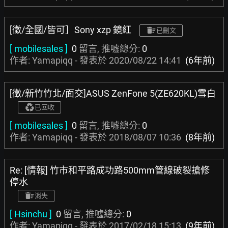
[徵/全國/皆可］Sony xzp 鏡紅
已刪文
[ mobilesales ]
0
留言, 推噓總分:
0
作者: Yamapiqq - 發表於
2020/08/22 14:41
(6年前)
[徵/新竹竹北/面交]ASUS ZenFone 5(ZE620KL)雪白
已回收
[ mobilesales ]
0
留言, 推噓總分:
0
作者: Yamapiqq - 發表於
2018/08/07 10:36
(8年前)
Re: [情報] 竹市和平路成功路500mm管線破裂搶修
停水
消失
[ Hsinchu ]
0
留言, 推噓總分:
0
作者: Yamapiqq - 發表於
2017/02/18 15:13
(9年前)