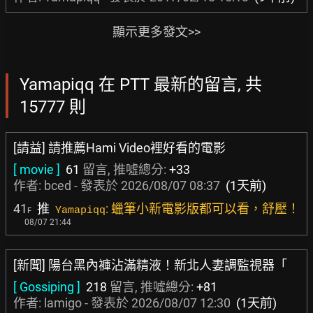
顯示更多發文>>
Yamapiqq 在 PTT 最新的留言, 共
15777 則
[請益] 請推薦Hami Video裡好看的電影
[ movie ]
61
留言, 推噓總分:
+33
作者:
bced
- 發表於
2026/08/07 08:37
(1天前)
41
推
: 蠟筆小新電影版都可以看，舒壓！
Yamapiqq
F
08/07 21:44
[新聞] 陽台黑內褲沾滿精液！新北人妻調監視器「
[ Gossiping ]
218
留言, 推噓總分:
+81
作者:
lamigo
- 發表於
2026/08/07 12:30
(1天前)