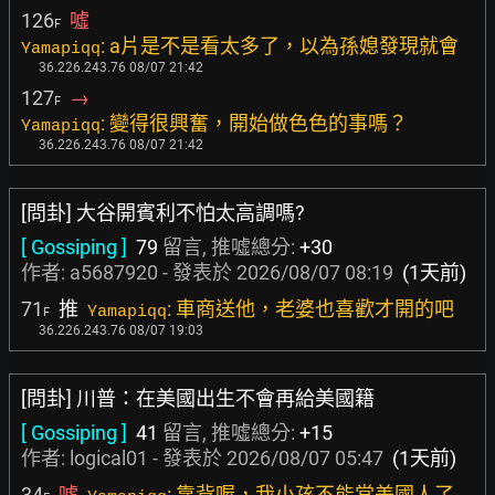
126
噓
F
: a片是不是看太多了，以為孫媳發現就會
Yamapiqq
36.226.243.76 08/07 21:42
127
→
F
: 變得很興奮，開始做色色的事嗎？
Yamapiqq
36.226.243.76 08/07 21:42
[問卦] 大谷開賓利不怕太高調嗎?
[ Gossiping ]
79
留言, 推噓總分:
+30
作者:
a5687920
- 發表於
2026/08/07 08:19
(1天前)
71
推
: 車商送他，老婆也喜歡才開的吧
Yamapiqq
F
36.226.243.76 08/07 19:03
[問卦] 川普：在美國出生不會再給美國籍
[ Gossiping ]
41
留言, 推噓總分:
+15
作者:
logical01
- 發表於
2026/08/07 05:47
(1天前)
34
噓
: 靠背喔，我小孩不能當美國人了