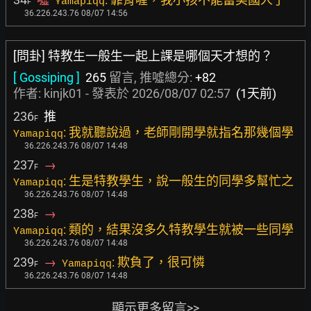
Yamapiqq
F
36.226.243.76 08/07 14:56
[問卦] 特教生一般生一起上課是哪個天才想的？
[ Gossiping ]
265
留言, 推噓總分:
+82
作者:
kinjk01
- 發表於
2026/08/07 02:57
(1天前)
236
推
F
: 我就聽說過，老師剛開學就指名那幾個學
Yamapiqq
36.226.243.76 08/07 14:48
237
→
F
: 生是特教學生，說一般生的同學多幫忙之
Yamapiqq
36.226.243.76 08/07 14:48
238
→
F
: 類的，結果沒多久特教學生就被一些同學
Yamapiqq
36.226.243.76 08/07 14:48
239
→
: 欺負了，很可憐
Yamapiqq
F
36.226.243.76 08/07 14:48
顯示更多留言>>