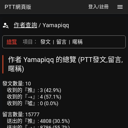
PTT
網頁版
登入/註冊
作者查詢
/ Yamapiqq
總覽
項目：
發文
|
留言
|
暱稱
作者 Yamapiqq 的總覽 (PTT發文,留言,
暱稱)
發文數量: 10
收到的『推』: 3 (42.9%)
收到的『→』: 4 (57.1%)
收到的『噓』: 0 (0.0%)
留言數量: 15777
送出的『推』: 4808 (30.5%)
送出的『→』: 8786 (55.7%)