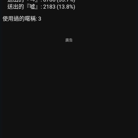
送出的『噓』: 2183 (13.8%)
使用過的暱稱: 3
廣告