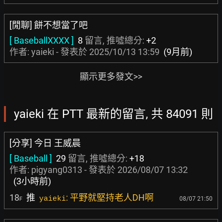
[閒聊] 餅不想當了吧
[ BaseballXXXX ]
8
留言, 推噓總分:
+2
作者: yaieki - 發表於
2025/10/13 13:59
(9月前)
顯示更多發文>>
yaieki 在 PTT 最新的留言, 共 84091 則
[分享] 今日 王威晨
[ Baseball ]
29
留言, 推噓總分:
+18
作者:
pigyang0313
- 發表於
2026/08/07 13:32
(3小時前)
18
推
: 平野就堅持老人DH啊
yaieki
08/07 21:50
F