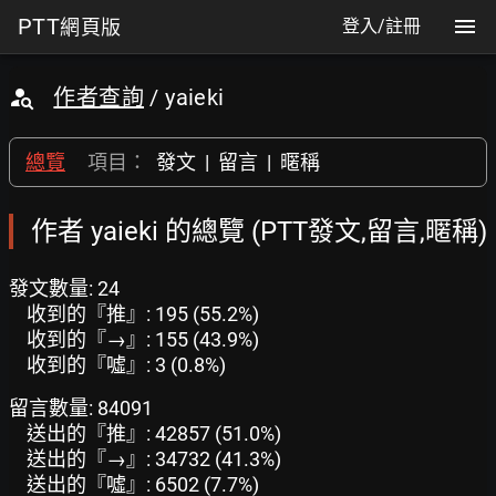
PTT
網頁版
登入/註冊
作者查詢
/ yaieki
總覽
項目：
發文
|
留言
|
暱稱
作者 yaieki 的總覽 (PTT發文,留言,暱稱)
發文數量: 24
收到的『推』: 195 (55.2%)
收到的『→』: 155 (43.9%)
收到的『噓』: 3 (0.8%)
留言數量: 84091
送出的『推』: 42857 (51.0%)
送出的『→』: 34732 (41.3%)
送出的『噓』: 6502 (7.7%)