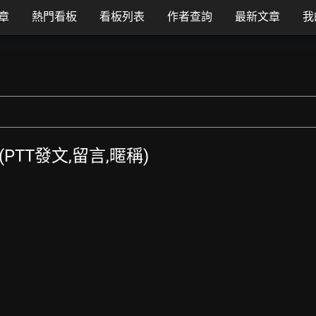
章
熱門看板
看板列表
作者查詢
最新文章
我
 (PTT發文,留言,暱稱)