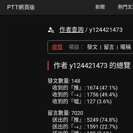
PTT
網頁版
新聞
熱門文
作者查詢
/ y124421473
總覽
項目：
發文
|
留言
|
暱稱
作者 y124421473 的總覽
發文數量: 148
收到的『推』: 1674 (47.1%)
收到的『→』: 1756 (49.4%)
收到的『噓』: 127 (3.6%)
留言數量: 7020
送出的『推』: 5249 (74.8%)
送出的『→』: 1591 (22.7%)