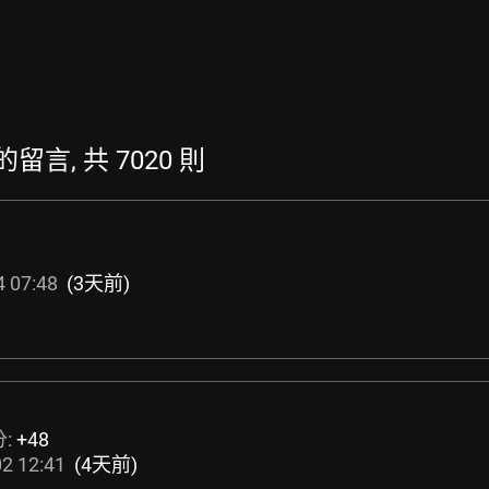
新的留言, 共 7020 則
 07:48
(3天前)
分:
+48
2 12:41
(4天前)