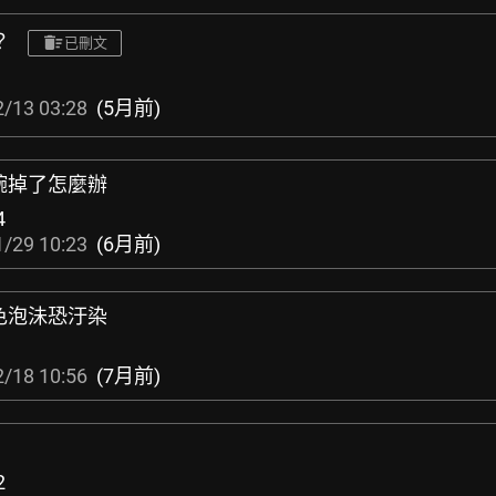
？
已刪文
/13 03:28
(5月前)
碗掉了怎麼辦
4
/29 10:23
(6月前)
色泡沬恐汙染
/18 10:56
(7月前)
2