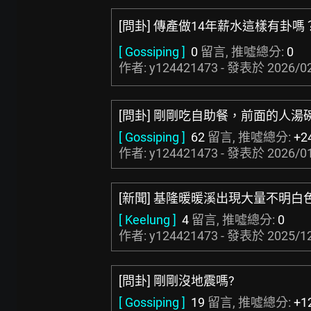
[問卦] 傳產做14年薪水這樣有卦嗎
[ Gossiping ]
0
留言, 推噓總分:
0
作者: y124421473 - 發表於
2026/02
[問卦] 剛剛吃自助餐，前面的人湯
[ Gossiping ]
62
留言, 推噓總分:
+2
作者: y124421473 - 發表於
2026/01
[新聞] 基隆暖暖溪出現大量不明白
[ Keelung ]
4
留言, 推噓總分:
0
作者: y124421473 - 發表於
2025/12
[問卦] 剛剛沒地震嗎?
[ Gossiping ]
19
留言, 推噓總分:
+1