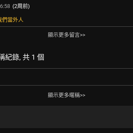
6:58
(2周前)
我們當外人
顯示更多留言>>
暱稱紀錄, 共 1 個
顯示更多暱稱>>