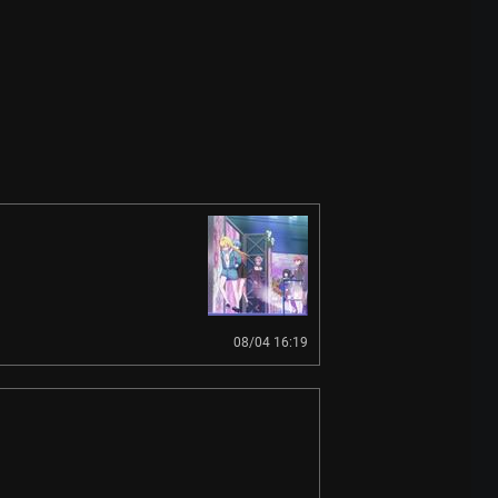
08/04 16:19