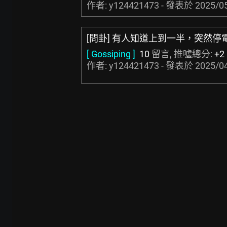
作者: y124421473 - 發表於
2025/05
[問卦] 有人知道上到一半，突然停
[ Gossiping ]
10
留言, 推噓總分:
+2
作者: y124421473 - 發表於
2025/04