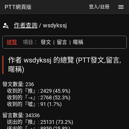
PTT
網頁版
登入/註冊
作者查詢
/ wsdykssj
總覽
項目：
發文
|
留言
|
暱稱
作者 wsdykssj 的總覽 (PTT發文,留言,
暱稱)
發文數量: 236
收到的『推』: 2429 (45.9%)
收到的『→』: 2768 (52.3%)
收到的『噓』: 91 (1.7%)
留言數量: 34336
送出的『推』: 25131 (73.2%)
送出的『→』: 8859 (25.8%)