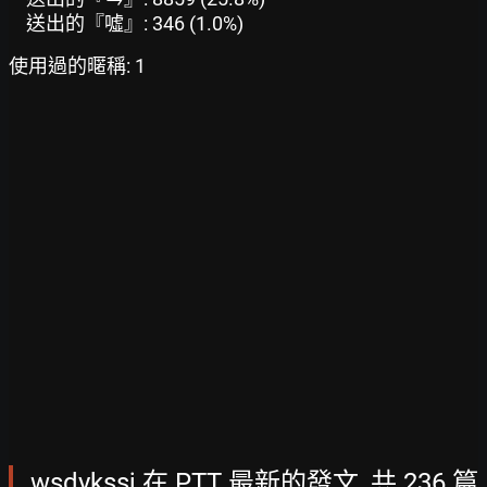
送出的『噓』: 346 (1.0%)
使用過的暱稱: 1
wsdykssj 在 PTT 最新的發文, 共 236 篇