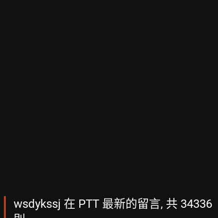
wsdykssj 在 PTT 最新的留言, 共 34336