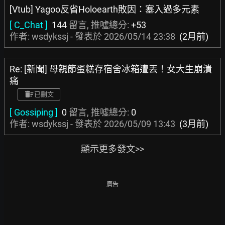
[Vtub] Yagoo反省Holoearth敗因：塞入過多元素
[ C_Chat ]
144
留言, 推噓總分:
+53
作者: wsdykssj - 發表於
2026/05/14 23:38
(2月前)
Re: [新聞] 母親節蛋糕存宿舍冰箱遭丟！女大生崩潰
痛
已刪文
[ Gossiping ]
0
留言, 推噓總分:
0
作者: wsdykssj - 發表於
2026/05/09 13:43
(3月前)
顯示更多發文>>
廣告