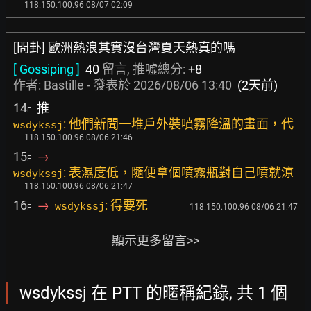
118.150.100.96 08/07 02:09
[問卦] 歐洲熱浪其實沒台灣夏天熱真的嗎
[ Gossiping ]
40
留言, 推噓總分:
+8
作者:
Bastille
- 發表於
2026/08/06 13:40
(2天前)
14
推
F
: 他們新聞一堆戶外裝噴霧降溫的畫面，代
wsdykssj
118.150.100.96 08/06 21:46
15
→
F
: 表濕度低，隨便拿個噴霧瓶對自己噴就涼
wsdykssj
118.150.100.96 08/06 21:47
16
→
: 得要死
wsdykssj
118.150.100.96 08/06 21:47
F
顯示更多留言>>
wsdykssj 在 PTT 的暱稱紀錄, 共 1 個