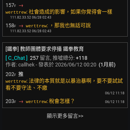
157
→
F
: 社會造成的影響，如果你覺得會一樣
werttrew
111.82.33.52 06/28 02:43
158
→
: ，那我也無話可說
werttrew
F
111.82.33.52 06/28 02:43
[鐵拳] 教師團體要求停播 鐵拳教育
[ C_Chat ]
257
留言, 推噓總分:
+118
作者:
callhek
- 發表於
2026/06/12 00:20
(1月前)
202
推
F
: 法律的本質就是以暴治暴啊，要不要試試
werttrew
看不要守法、不繳
06/12 11:18
203
→
: 稅會怎樣？
werttrew
06/12 11:18
F
顯示更多留言>>