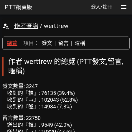
PTT
網頁版
登入/註冊
作者查詢
/ werttrew
總覽
項目：
發文
|
留言
|
暱稱
作者 werttrew 的總覽 (PTT發文,留言,
暱稱)
發文數量: 3247
收到的『推』: 76135 (39.4%)
收到的『→』: 102043 (52.8%)
收到的『噓』: 14984 (7.8%)
留言數量: 22750
送出的『推』: 9549 (42.0%)
送出的『→』: 10820 (47.6%)