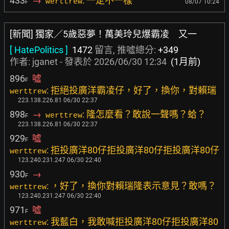
433
→
: 一定不一樣
werttrew
08/07 10:24
F
[新聞] 獨家／5歲惡夢！萬美玲兒爆霸凌 又一
[ HatePolitics ]
1472
留言, 推噓總分:
+349
作者:
jganet
- 發表於
2026/06/30 12:34
(1月前)
896
噓
F
: 拒絕投廣洋霸凌仔，好了，換你，對賴瑞
werttrew
223.138.226.81 06/30 22:37
898
→
: 隆怎麼看？敢說一聲嗎？蛤？
werttrew
F
223.138.226.81 06/30 22:37
929
噓
F
: 拒投廣洋80仔拒投廣洋80仔拒投廣洋80仔
werttrew
123.240.231.247 06/30 22:40
930
→
F
: ，好了，換你對賴瑞隆表示意見？敢嗎？
werttrew
123.240.231.247 06/30 22:40
971
噓
F
: 我藍白，我敢喊拒投廣洋80仔拒投廣洋80
werttrew