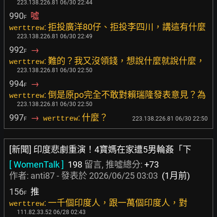
223.138.226.81 06/30 22:44
990
噓
F
: 拒投廣洋80仔、拒投李四川，講這有什麼
werttrew
223.138.226.81 06/30 22:49
992
→
F
: 難的？我又沒領錢，想說什麼就說什麼，
werttrew
223.138.226.81 06/30 22:50
994
→
F
: 倒是原po完全不敢對賴瑞隆發表意見？為
werttrew
223.138.226.81 06/30 22:50
997
→
: 什麼？
werttrew
223.138.226.81 06/30 22:50
F
[新聞] 印度悲劇重演！4寶媽在家遭5男輪姦「下
[ WomenTalk ]
198
留言, 推噓總分:
+73
作者:
anti87
- 發表於
2026/06/25 03:03
(1月前)
156
推
F
: 一千個印度人，跟一萬個印度人，對
werttrew
111.82.33.52 06/28 02:43