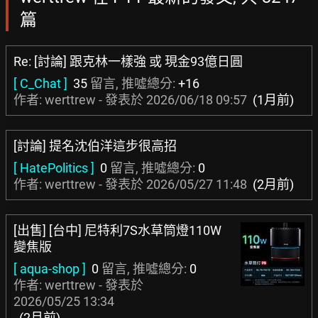
篇
Re: [討論] 跟克林一樣強 或 現金93億日圓
[ C_Chat ]
35
留言, 推噓總分:
+16
作者: werttrew - 發表於
2026/06/18 09:57
(1月前)
[討論] 提名沈伯洋這步很高招
[ HatePolitics ]
0
留言, 推噓總分:
0
作者: werttrew - 發表於
2026/05/27 11:48
(2月前)
[出售] [台中] 尼特利7S水草筒燈110W
變焦版
[ aqua-shop ]
0
留言, 推噓總分:
0
作者: werttrew - 發表於
2026/05/25 13:34
(2月前)