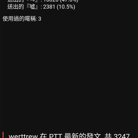
送出的『噓』: 2381 (10.5%)
使用過的暱稱: 3
werttrew 在 PTT 最新的發文, 共 3247