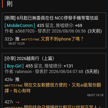
則
[新聞] 8月起已無委員在任 NCC停發手機等電信設
[ MobileComm ]
435
留言, 推噓總分:
+69
作者:
a5687920
- 發表於
2026/08/06 06:56
(3天前)
322
推
: 又買不到iphone了嗎？
werttrew
F
08/07 10:29
[分享] 2026越南行（上篇）
[ Boy-Girl ]
455
留言, 推噓總分:
+131
作者:
rabinson
- 發表於
2026/08/04 07:48
(5天前)
426
推
F
: 現在交友軟體很方便的，又有ai能幫你翻
werttrew
譯，有心有時
08/07 10:18
427
→
F
: 間的話自己慢慢找比較可以找到正常人，