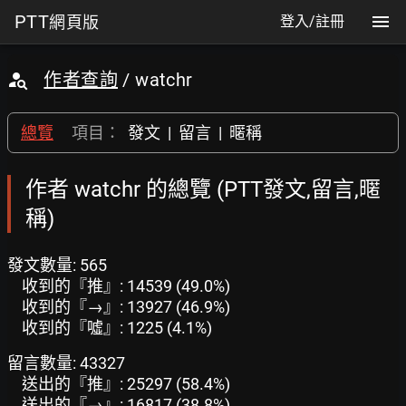
PTT
網頁版
登入/註冊
作者查詢
/ watchr
總覽
項目：
發文
|
留言
|
暱稱
作者 watchr 的總覽 (PTT發文,留言,暱
稱)
發文數量: 565
收到的『推』: 14539 (49.0%)
收到的『→』: 13927 (46.9%)
收到的『噓』: 1225 (4.1%)
留言數量: 43327
送出的『推』: 25297 (58.4%)
送出的『→』: 16817 (38.8%)