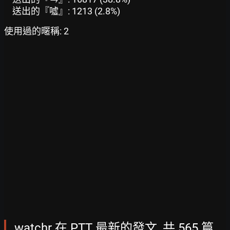
送出的『噓』: 1213 (2.8%)
使用過的暱稱: 2
watchr 在 PTT 最新的發文, 共 565 篇