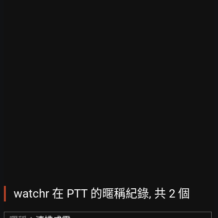
watchr 在 PTT 的暱稱紀錄, 共 2 個