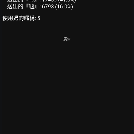
送出的『噓』: 6793 (16.0%)
使用過的暱稱: 5
廣告