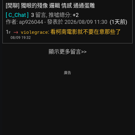
[閒聊] 獨眼的殘像 邏輯 情感 通通蛋雕
[ C_Chat ]
3
留言, 推噓總分:
+2
作者:
ap926044
- 發表於
2026/08/09 11:30
(1天前)
1
→
: 看柯南電影就不要在意那些了
violegrace
F
08/09 19:32
顯示更多留言>>
廣告