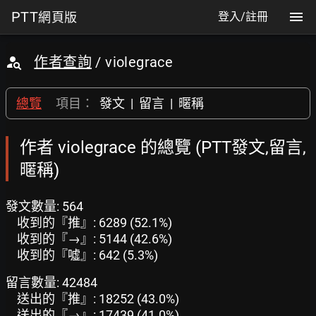
PTT
網頁版
登入/註冊
作者查詢
/ violegrace
總覽
項目：
發文
|
留言
|
暱稱
作者 violegrace 的總覽 (PTT發文,留言,
暱稱)
發文數量: 564
收到的『推』: 6289 (52.1%)
收到的『→』: 5144 (42.6%)
收到的『噓』: 642 (5.3%)
留言數量: 42484
送出的『推』: 18252 (43.0%)
送出的『→』: 17439 (41.0%)