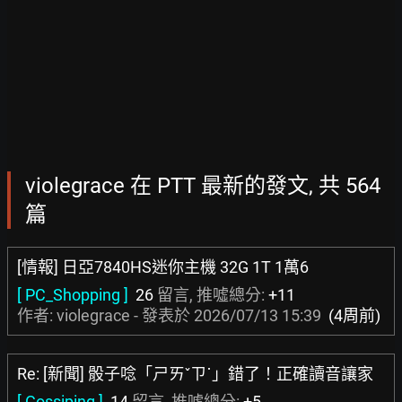
violegrace 在 PTT 最新的發文, 共 564
篇
[情報] 日亞7840HS迷你主機 32G 1T 1萬6
[ PC_Shopping ]
26
留言, 推噓總分:
+11
作者: violegrace - 發表於
2026/07/13 15:39
(4周前)
Re: [新聞] 骰子唸「ㄕㄞˇㄗ˙」錯了！正確讀音讓家
[ Gossiping ]
14
留言, 推噓總分:
+5