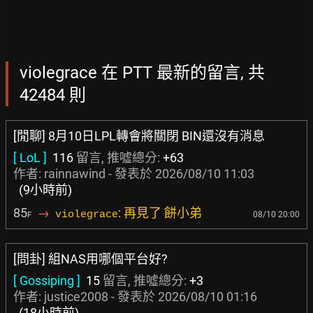
violegrace 在 PTT 最新的留言, 共
42484 則
[閒聊] 8月10日LPL轉會將關閉 BIN還沒有消息
[ LoL ]
116
留言, 推噓總分:
+63
作者:
rainnawind
- 發表於
2026/08/10 11:03
(9小時前)
85
→
: 再見了 餅小弟
violegrace
08/10 20:00
F
[問卦] 組NAS用哪個平台好?
[ Gossiping ]
15
留言, 推噓總分:
+3
作者:
justice2008
- 發表於
2026/08/10 01:16
(18小時前)