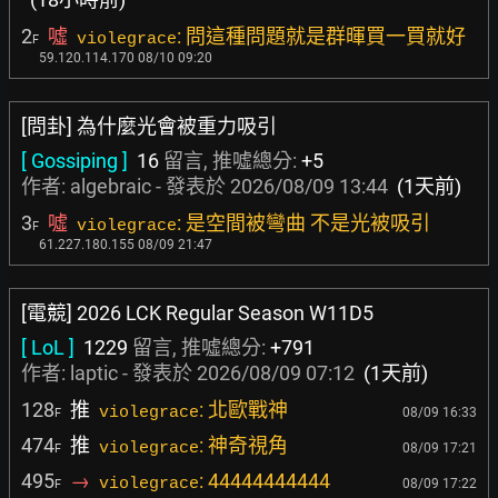
2
噓
: 問這種問題就是群暉買一買就好
violegrace
F
59.120.114.170 08/10 09:20
[問卦] 為什麼光會被重力吸引
[ Gossiping ]
16
留言, 推噓總分:
+5
作者:
algebraic
- 發表於
2026/08/09 13:44
(1天前)
3
噓
: 是空間被彎曲 不是光被吸引
violegrace
F
61.227.180.155 08/09 21:47
[電競] 2026 LCK Regular Season W11D5
[ LoL ]
1229
留言, 推噓總分:
+791
作者:
laptic
- 發表於
2026/08/09 07:12
(1天前)
128
推
: 北歐戰神
violegrace
08/09 16:33
F
474
推
: 神奇視角
violegrace
08/09 17:21
F
495
→
: 44444444444
violegrace
08/09 17:22
F