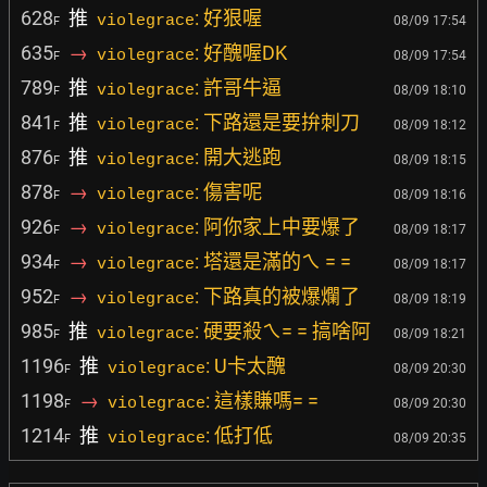
628
推
: 好狠喔
violegrace
08/09 17:54
F
635
→
: 好醜喔DK
violegrace
08/09 17:54
F
789
推
: 許哥牛逼
violegrace
08/09 18:10
F
841
推
: 下路還是要拚刺刀
violegrace
08/09 18:12
F
876
推
: 開大逃跑
violegrace
08/09 18:15
F
878
→
: 傷害呢
violegrace
08/09 18:16
F
926
→
: 阿你家上中要爆了
violegrace
08/09 18:17
F
934
→
: 塔還是滿的ㄟ = =
violegrace
08/09 18:17
F
952
→
: 下路真的被爆爛了
violegrace
08/09 18:19
F
985
推
: 硬要殺ㄟ= = 搞啥阿
violegrace
08/09 18:21
F
1196
推
: U卡太醜
violegrace
08/09 20:30
F
1198
→
: 這樣賺嗎= =
violegrace
08/09 20:30
F
1214
推
: 低打低
violegrace
08/09 20:35
F