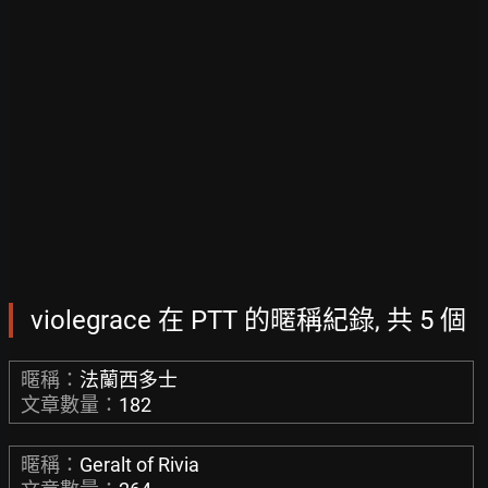
violegrace 在 PTT 的暱稱紀錄, 共 5 個
暱稱：
法蘭西多士
文章數量：
182
暱稱：
Geralt of Rivia