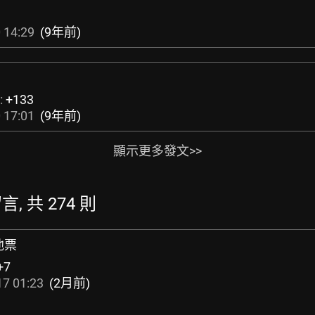
 14:29
(9年前)
:
+133
 17:01
(9年前)
顯示更多發文>>
言, 共 274 則
其他票
+7
7 01:23
(2月前)