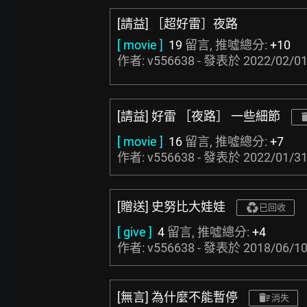
[請益] ［超好雷］夜路
[ movie ]
19
留言, 推噓總分:
+10
作者: v556638 - 發表於
2022/02/01
[請益] 好雷 ［夜路］ 一些細節
[ movie ]
16
留言, 推噓總分:
+7
作者: v556638 - 發表於
2022/01/31
[贈送] 史努比大娃娃
已回收
[ give ]
4
留言, 推噓總分:
+4
作者: v556638 - 發表於
2018/06/10
[無言] 為什麼不能暫停
消失