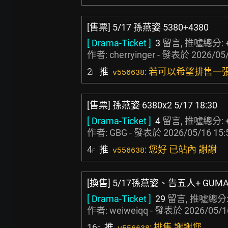
[售票] 5/17 孫燕姿 5380+4380
[ Drama-Ticket ]
3
留言, 推噓總分:
作者:
cherryinger
- 發表於
2026/05/
2
推
: 若可以希望排售一
v556638
F
[售票] 孫燕姿 6380x2 5/17 18:30
[ Drama-Ticket ]
4
留言, 推噓總分:
作者:
GBG
- 發表於
2026/05/16 15:
4
推
: 您好 已站內 謝謝
v556638
F
[換售] 5/17孫燕姿、告五人+ GUMAY
[ Drama-Ticket ]
29
留言, 推噓總分
作者:
weiweiqq
- 發表於
2026/05/1
16
推
: 排售 謝謝您