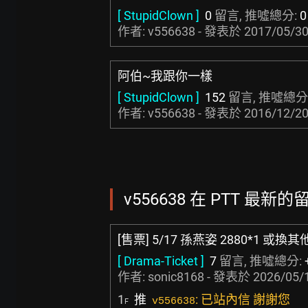
[ StupidClown ]
0
留言, 推噓總分:
0
作者: v556638 - 發表於
2017/05/30
阿伯~我跟你一樣
[ StupidClown ]
152
留言, 推噓總分
作者: v556638 - 發表於
2016/12/20
v556638 在 PTT 最新的留
[售票] 5/17 孫燕姿 2880*1 或換
[ Drama-Ticket ]
7
留言, 推噓總分:
作者:
sonic8168
- 發表於
2026/05/1
1
推
: 已站內信 謝謝您
v556638
F