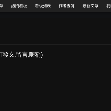
章
熱門看板
看板列表
作者查詢
最新文章
我
TT發文,留言,暱稱)