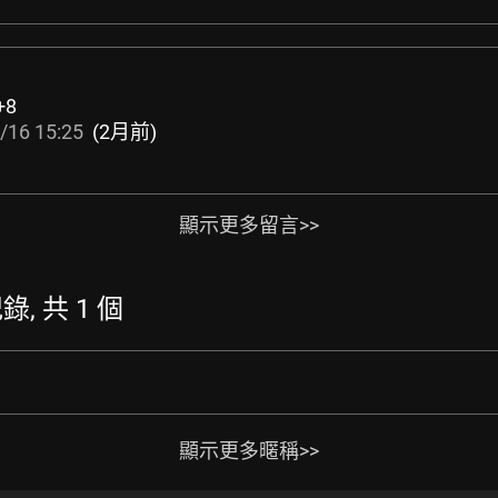
+8
/16 15:25
(2月前)
顯示更多留言>>
錄, 共 1 個
顯示更多暱稱>>