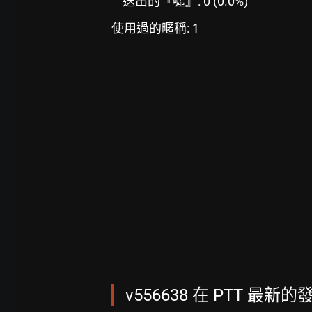
送出的『噓』: 0 (0.0%)
使用過的暱稱: 1
v556638 在 PTT 最新的發