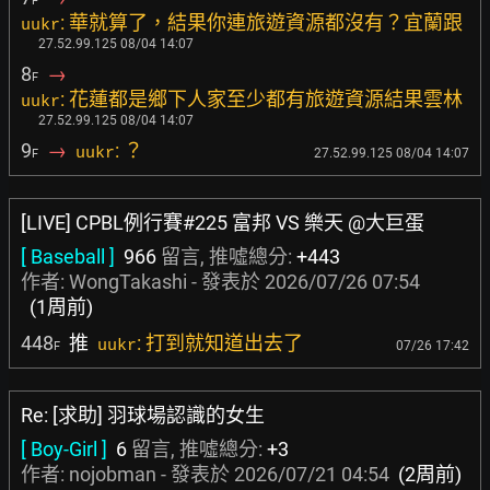
F
: 華就算了，結果你連旅遊資源都沒有？宜蘭跟
uukr
27.52.99.125 08/04 14:07
8
→
F
: 花蓮都是鄉下人家至少都有旅遊資源結果雲林
uukr
27.52.99.125 08/04 14:07
9
→
: ？
uukr
27.52.99.125 08/04 14:07
F
[LIVE] CPBL例行賽#225 富邦 VS 樂天 @大巨蛋
[ Baseball ]
966
留言, 推噓總分:
+443
作者:
WongTakashi
- 發表於
2026/07/26 07:54
(1周前)
448
推
: 打到就知道出去了
uukr
07/26 17:42
F
Re: [求助] 羽球場認識的女生
[ Boy-Girl ]
6
留言, 推噓總分:
+3
作者:
nojobman
- 發表於
2026/07/21 04:54
(2周前)