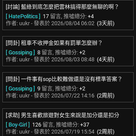
[討論] 藍綠到底怎麼把雲林搞得那麼無聊的啊？
[ HatePolitics ]
17
留言, 推噓總分:
+4
作者: uukr - 發表於
2026/08/04 06:02
(3天前)
[問卦] 租車不收押金如果有罰單怎麼辦？
[ Gossiping ]
8
留言, 推噓總分:
+2
作者: uukr - 發表於
2026/08/03 08:48
(4天前)
[問卦] 一件事有sop比較難做還是沒有標準答案？
[ Gossiping ]
9
留言, 推噓總分:
+2
作者: uukr - 發表於
2026/07/22 14:16
(2周前)
[求助] 男生喜歡旅遊對女生來說是加分還是扣分
[ Boy-Girl ]
126
留言, 推噓總分:
+37
作者: uukr - 發表於
2026/07/19 15:54
(2周前)