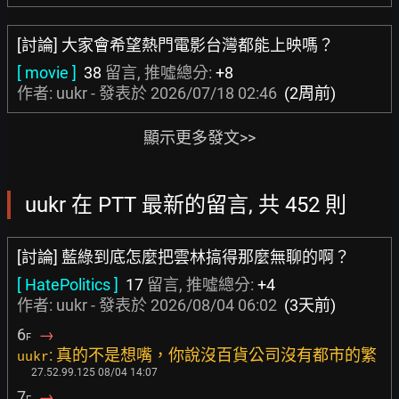
[討論] 大家會希望熱門電影台灣都能上映嗎？
[ movie ]
38
留言, 推噓總分:
+8
作者: uukr - 發表於
2026/07/18 02:46
(2周前)
顯示更多發文>>
uukr 在 PTT 最新的留言, 共 452 則
[討論] 藍綠到底怎麼把雲林搞得那麼無聊的啊？
[ HatePolitics ]
17
留言, 推噓總分:
+4
作者: uukr - 發表於
2026/08/04 06:02
(3天前)
6
→
F
: 真的不是想嘴，你說沒百貨公司沒有都市的繁
uukr
27.52.99.125 08/04 14:07
7
→