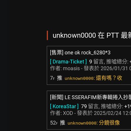
unknown0000 在 PTT 
[售票] one ok rock_6280*3
[ Drama-Ticket ]
9
留言, 推噓總分:
作者:
moasis
- 發表於
2026/01/31 
7
推
: 還有嗎？收
unknown0000
F
[新聞] LE SSERAFIM新專輯捲
[ KoreaStar ]
79
留言, 推噓總分:
+1
作者:
XOD
- 發表於
2025/02/24 12:
52
推
: 分鏡很像
unknown0000
F