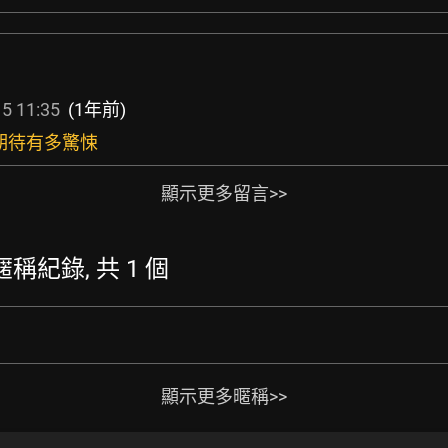
5 11:35
(1年前)
很期待有多驚悚
顯示更多留言>>
的暱稱紀錄, 共 1 個
顯示更多暱稱>>