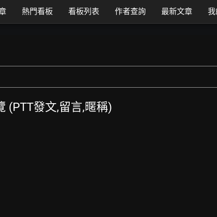
章
熱門看板
看板列表
作者查詢
最新文章
我
覽 (PTT發文,留言,暱稱)