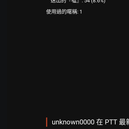
送出的『噓』: 54 (8.6%)
使用過的暱稱: 1
unknown0000 在 PTT 