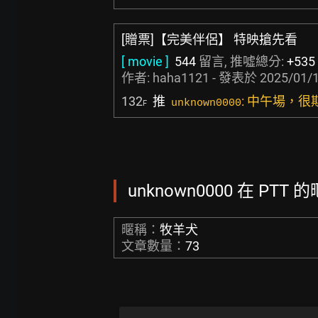
[贈票]【完美伴侶】 特映搶先看
[ movie ]
544
留言, 推噓總分:
+535
作者:
haha1121
- 發表於
2025/01/1
132
推
: 中午場，
unknown0000
F
unknown0000 在 PTT 
暱稱：
牧羊犬
文章數量：
73