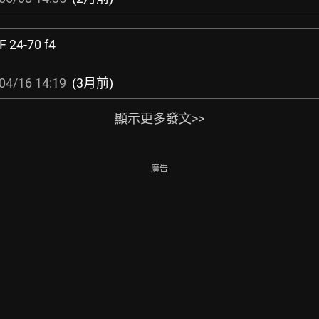
F 24-70 f4
04/16 14:19
(3月前)
顯示更多發文>>
廣告