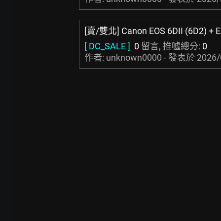
[賣/雙北] Canon EOS 6DII (6D2) + E
[ DC_SALE ]
0
留言, 推噓總分:
0
作者: unknown0000 - 發表於
2026/