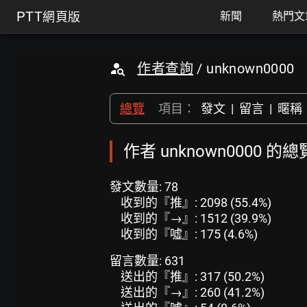
PTT
網頁版
新聞
熱門文
作者查詢
/ unknown0000
總覽
項目：
發文
|
留言
|
暱稱
作者 unknown0000 的總
發文數量: 78
收到的『推』: 2098 (55.4%)
收到的『→』: 1512 (39.9%)
收到的『噓』: 175 (4.6%)
留言數量: 631
送出的『推』: 317 (50.2%)
送出的『→』: 260 (41.2%)