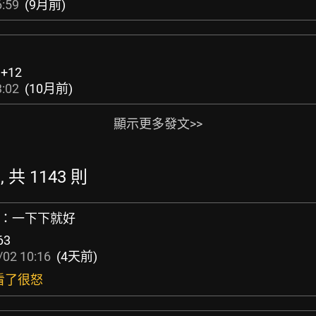
6:59
(9月前)
:
+12
3:02
(10月前)
顯示更多發文>>
 共 1143 則
」：一下下就好
63
/02 10:16
(4天前)
 看了很怒