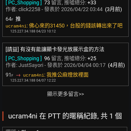
[ PC_Shopping ]
73
留言, 推噓總分:
+33
作者:
click2258
- 發表於
2026/04/22 03:44
(3月前)
64
推
F
: 佛心來的31450，台股的錢該轉出來了吧
ucram4ni
125.227.34.188 04/23 10:12
[請益] 有沒有能讓顯卡發光放展示盒的方法
[ PC_Shopping ]
96
留言, 推噓總分:
+25
作者:
JustSayori
- 發表於
2026/04/04 00:17
(4月前)
91
→
: 我推公麻燈放裡面
ucram4ni
F
125.227.34.188 04/07 12:22
顯示更多留言>>
ucram4ni 在 PTT 的暱稱紀錄, 共 1 個