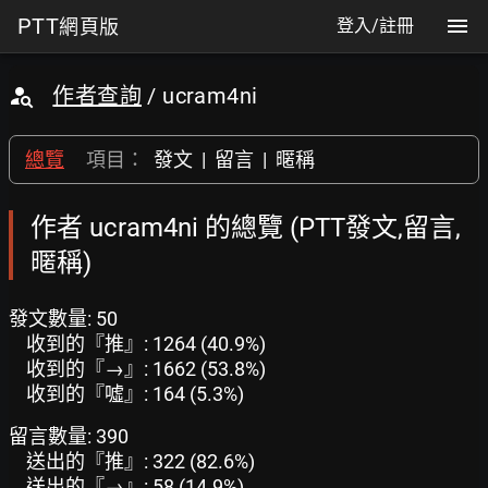
PTT
網頁版
登入/註冊
作者查詢
/ ucram4ni
總覽
項目：
發文
|
留言
|
暱稱
作者 ucram4ni 的總覽 (PTT發文,留言,
暱稱)
發文數量: 50
收到的『推』: 1264 (40.9%)
收到的『→』: 1662 (53.8%)
收到的『噓』: 164 (5.3%)
留言數量: 390
送出的『推』: 322 (82.6%)
送出的『→』: 58 (14.9%)