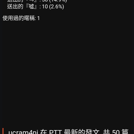
送出的『噓』: 10 (2.6%)
使用過的暱稱: 1
ucram4ni 在 PTT 最新的發文, 共 50 篇