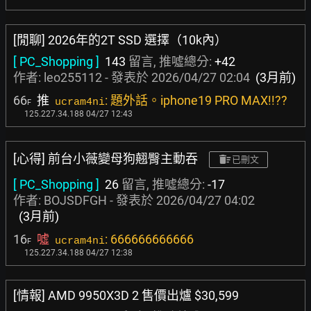
[閒聊] 2026年的2T SSD 選擇（10k內）
[ PC_Shopping ]
143
留言, 推噓總分:
+42
作者:
leo255112
- 發表於
2026/04/27 02:04
(3月前)
66
推
: 題外話。iphone19 PRO MAX!!??
ucram4ni
F
125.227.34.188 04/27 12:43
[心得] 前台小薇變母狗翹臀主動吞
已刪文
[ PC_Shopping ]
26
留言, 推噓總分:
-17
作者:
BOJSDFGH
- 發表於
2026/04/27 04:02
(3月前)
16
噓
: 666666666666
ucram4ni
F
125.227.34.188 04/27 12:38
[情報] AMD 9950X3D 2 售價出爐 $30,599