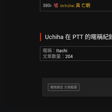
380
噓
: 真 亡朝
Uchiha
F
Uchiha 在 PTT 的暱稱紀錄
暱稱：
Itachi
文章數量：
204
關閉廣告 方便截圖