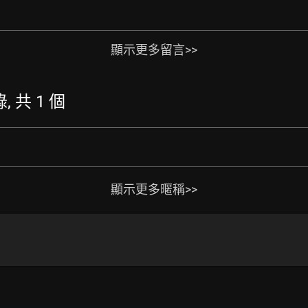
顯示更多留言>>
, 共 1 個
顯示更多暱稱>>