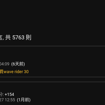
, 共 5763 則
04:09
(6天前)
ve rider 30
分:
+154
27 12:55
(1月前)