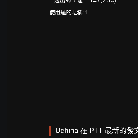
送出的『噓』: 145 (2.5%)
使用過的暱稱: 1
Uchiha 在 PTT 最新的發文