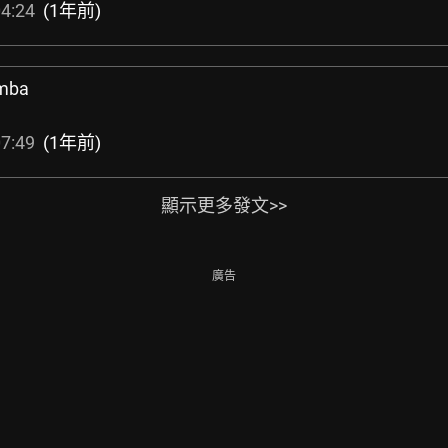
4:24
(1年前)
amba
7:49
(1年前)
顯示更多發文>>
廣告