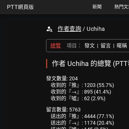
PTT
網頁版
新聞
熱門文
作者查詢
/ Uchiha
總覽
項目：
發文
|
留言
|
暱稱
作者 Uchiha 的總覽 (PT
發文數量: 204
收到的『推』: 1203 (55.7%)
收到的『→』: 895 (41.4%)
收到的『噓』: 62 (2.9%)
留言數量: 5763
送出的『推』: 4444 (77.1%)
送出的『→』: 1174 (20.4%)