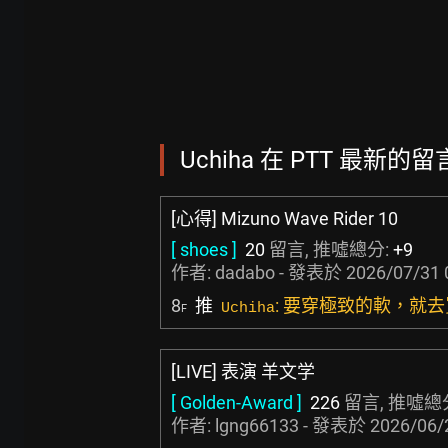
Uchiha 在 PTT 最新的留言
[心得] Mizuno Wave Rider 10
[ shoes ]
20
留言, 推噓總分:
+9
作者:
dadabo
- 發表於
2026/07/31 
8
推
: 要穿極致的軟，就去買wa
Uchiha
F
[LIVE] 表演 羊文学
[ Golden-Award ]
226
留言, 推噓總
作者:
lgng66133
- 發表於
2026/06/