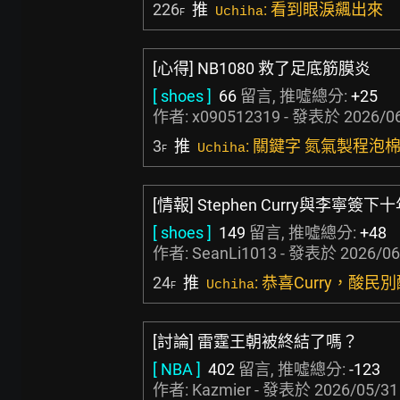
226
推
: 看到眼淚飆出來
Uchiha
F
[心得] NB1080 救了足底筋膜炎
[ shoes ]
66
留言, 推噓總分:
+25
作者:
x090512319
- 發表於
2026/06
3
推
: 關鍵字 氮氣製程泡
Uchiha
F
[情報] Stephen Curry與李寧簽
[ shoes ]
149
留言, 推噓總分:
+48
作者:
SeanLi1013
- 發表於
2026/06
24
推
: 恭喜Curry，酸民
Uchiha
F
[討論] 雷霆王朝被終結了嗎？
[ NBA ]
402
留言, 推噓總分:
-123
作者:
Kazmier
- 發表於
2026/05/31