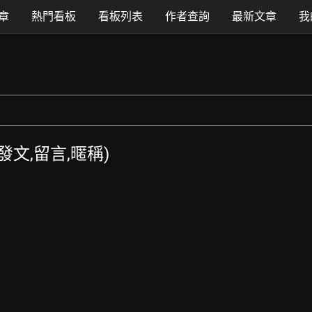
章
熱門看板
看板列表
作者查詢
最新文章
我
T發文,留言,暱稱)