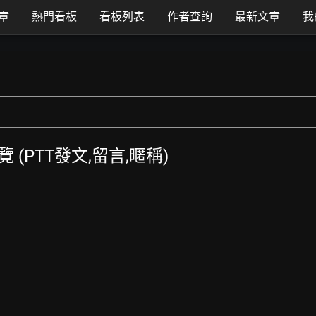
章
熱門看板
看板列表
作者查詢
最新文章
我
總覽 (PTT發文,留言,暱稱)