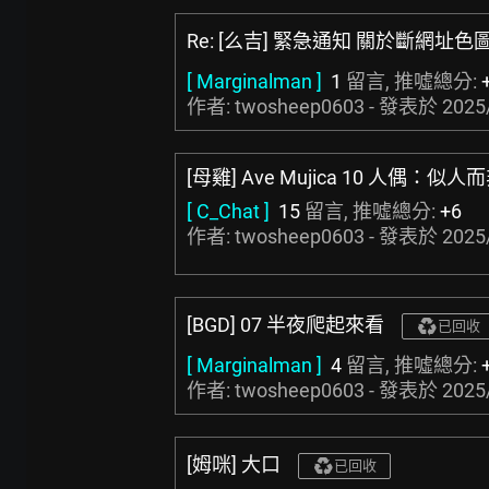
Re: [么吉] 緊急通知 關於斷網址色
[ Marginalman ]
1
留言, 推噓總分:
作者: twosheep0603 - 發表於
2025
[母雞] Ave Mujica 10 人偶：似
[ C_Chat ]
15
留言, 推噓總分:
+6
作者: twosheep0603 - 發表於
2025
[BGD] 07 半夜爬起來看
已回收
[ Marginalman ]
4
留言, 推噓總分:
作者: twosheep0603 - 發表於
2025
[姆咪] 大口
已回收