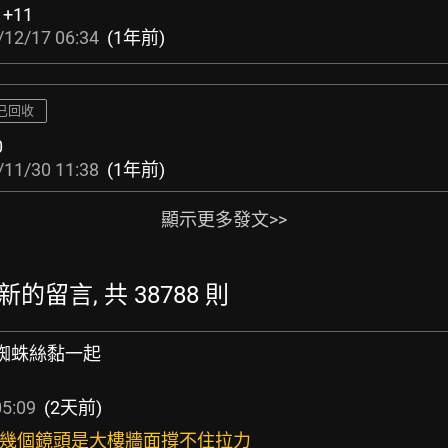
:
+11
/12/17 06:34
(1年前)
已回收
0
/11/30 11:38
(1年前)
顯示更多發文>>
 最新的留言, 共 38788 則
把蜘蛛絲黏一起
05:09
(2天前)
面有幾個鏡頭是大樓牆面撐不住拉力