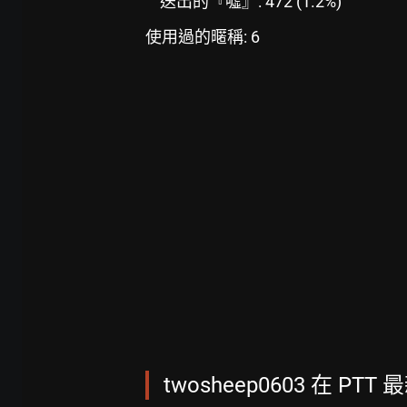
送出的『噓』: 472 (1.2%)
使用過的暱稱: 6
twosheep0603 在 PTT