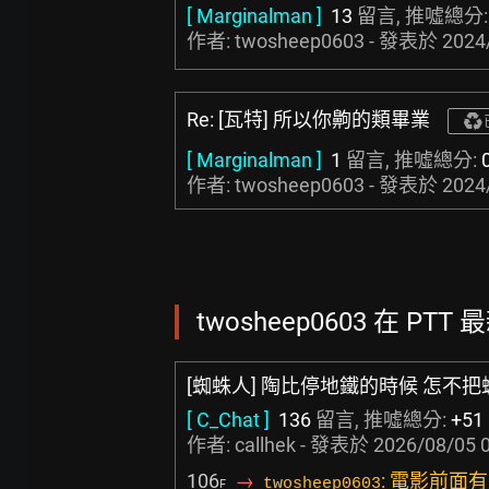
[ Marginalman ]
13
留言, 推噓總分
作者: twosheep0603 - 發表於
2024
Re: [瓦特] 所以你齁的類畢業
[ Marginalman ]
1
留言, 推噓總分:
作者: twosheep0603 - 發表於
2024
twosheep0603 在 PTT
[蜘蛛人] 陶比停地鐵的時候 怎不
[ C_Chat ]
136
留言, 推噓總分:
+51
作者:
callhek
- 發表於
2026/08/05 
106
→
: 電影前
twosheep0603
F