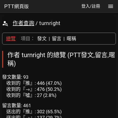
PTT
網頁版
登入/註冊
作者查詢
/ turnright
總覽
項目：
發文
|
留言
|
暱稱
作者 turnright 的總覽 (PTT發文,留言,暱
稱)
發文數量: 93
收到的『推』: 446 (47.0%)
收到的『→』: 476 (50.2%)
收到的『噓』: 27 (2.8%)
留言數量: 461
送出的『推』: 302 (65.5%)
送出的『→』: 137 (29.7%)