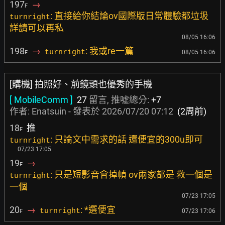
197
→
F
: 直接給你結論ov國際版日常體驗都垃圾
turnright
詳請可以再私
08/05 16:06
198
→
: 我或re一篇
turnright
08/05 16:06
F
[購機] 拍照好、前鏡頭也優秀的手機
[ MobileComm ]
27
留言, 推噓總分:
+7
作者:
Enatsuin
- 發表於
2026/07/20 07:12
(2周前)
18
推
F
: 只論文中需求的話 還便宜的300u即可
turnright
07/23 17:05
19
→
F
: 只是短影音會掉幀 ov兩家都是 救一個是
turnright
一個
07/23 17:05
20
→
: *選便宜
turnright
07/23 17:06
F