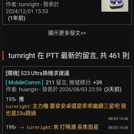
作者: turnright - 發表於
2024/12/01 15:53
(1年前)
顯示更多發文>>
turnright 在 PTT 最新的留言, 共 461 則
[購機] S23 Ultra換機求建議
[ MobileComm ]
211
留言, 推噓總分:
+39
作者:
huangin
- 發表於
2026/08/03 23:59
(3天前)
195
推
F
: 主力機 要拿安卓還是乖乖繼續三星吧 我
turnright
也是23u跳過
08/05 16:06
196
→
: 來 打鳴潮 長焦追星
turnright
08/05 16:06
F