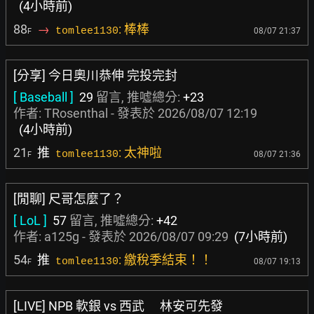
(4小時前)
88
→
: 棒棒
tomlee1130
08/07 21:37
F
[分享] 今日奧川恭伸 完投完封
[ Baseball ]
29
留言, 推噓總分:
+23
作者:
TRosenthal
- 發表於
2026/08/07 12:19
(4小時前)
21
推
: 太神啦
tomlee1130
08/07 21:36
F
[閒聊] 尺哥怎麼了？
[ LoL ]
57
留言, 推噓總分:
+42
作者:
a125g
- 發表於
2026/08/07 09:29
(7小時前)
54
推
: 繳稅季結束！！
tomlee1130
08/07 19:13
F
[LIVE] NPB 軟銀 vs 西武 林安可先發