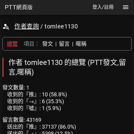
PTT
網頁版
登入/註冊
作者查詢
/ tomlee1130
總覽
項目：
發文
|
留言
|
暱稱
作者 tomlee1130 的總覽 (PTT發文,留
言,暱稱)
發文數量: 1
收到的『推』: 10 (58.8%)
收到的『→』: 6 (35.3%)
收到的『噓』: 1 (5.9%)
留言數量: 43169
送出的『推』: 37137 (86.0%)
送出的『→』: 5398 (12.5%)