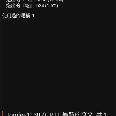
送出的『噓』: 634 (1.5%)
使用過的暱稱: 1
tomlee1130 在 PTT 最新的發文, 共 1