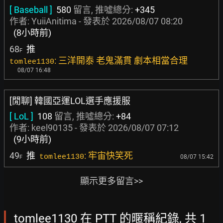
[ Baseball ]
580
留言, 推噓總分:
+345
作者:
YuiiAnitima
- 發表於
2026/08/07 08:20
(8小時前)
68
推
F
: 三洋開泰 老鬼滿貫 劇本相當合理
tomlee1130
08/07 16:48
[閒聊] 韓國亞運LOL選手應援服
[ LoL ]
108
留言, 推噓總分:
+84
作者:
keel90135
- 發表於
2026/08/07 07:12
(9小時前)
49
推
: 牢宙快笑死
tomlee1130
08/07 15:42
F
顯示更多留言>>
tomlee1130 在 PTT 的暱稱紀錄, 共 1