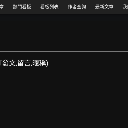
章
熱門看板
看板列表
作者查詢
最新文章
我
PTT發文,留言,暱稱)