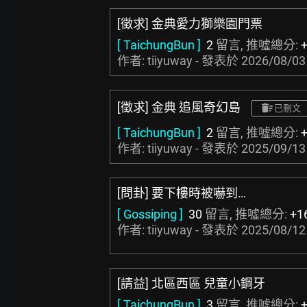
[徵求] 金典愛力獅樂園門票
[ TaichungBun ]
2
留言, 推噓總分:
作者: tiiyuway - 發表於
2026/08/03
[徵求] 金典 追風奇幻島
已刪文
[ TaichungBun ]
2
留言, 推噓總分:
作者: tiiyuway - 發表於
2025/09/13
[問卦] 要下樓時被嚇到…
[ Gossiping ]
30
留言, 推噓總分:
+1
作者: tiiyuway - 發表於
2025/08/12
[請益] 北區西區 兒童小鋼牙
[ TaichungBun ]
3
留言, 推噓總分: