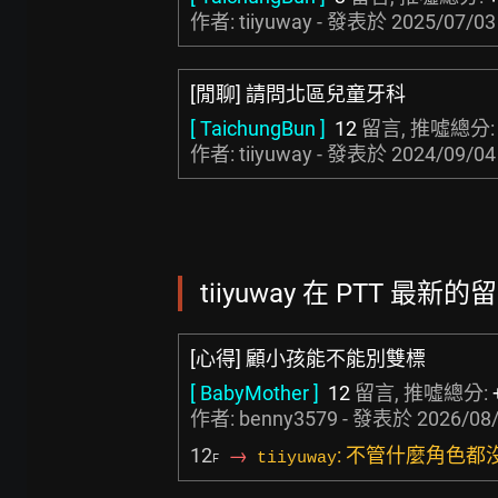
作者: tiiyuway - 發表於
2025/07/03
[閒聊] 請問北區兒童牙科
[ TaichungBun ]
12
留言, 推噓總分
作者: tiiyuway - 發表於
2024/09/04
tiiyuway 在 PTT 最新的留
[心得] 顧小孩能不能別雙標
[ BabyMother ]
12
留言, 推噓總分:
作者:
benny3579
- 發表於
2026/08/
12
→
: 不管什麼角色都
tiiyuway
F