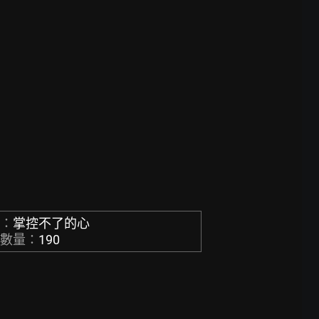
稱：
掌控不了的心
章數量：
190