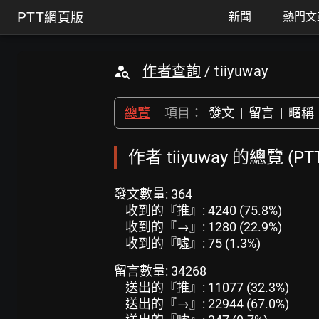
PTT
網頁版
新聞
熱門文
作者查詢
/ tiiyuway
總覽
項目：
發文
|
留言
|
暱稱
作者 tiiyuway 的總覽 (
發文數量: 364
收到的『推』: 4240 (75.8%)
收到的『→』: 1280 (22.9%)
收到的『噓』: 75 (1.3%)
留言數量: 34268
送出的『推』: 11077 (32.3%)
送出的『→』: 22944 (67.0%)