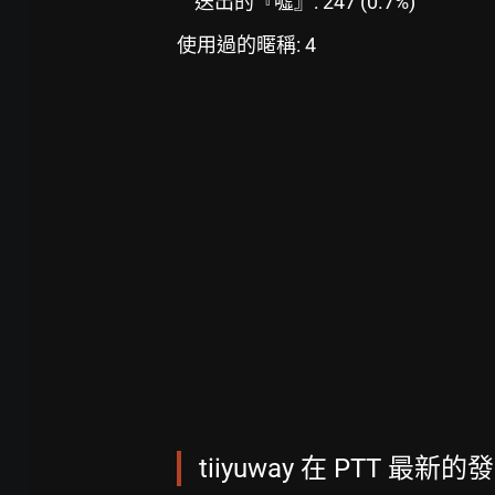
送出的『噓』: 247 (0.7%)
使用過的暱稱: 4
tiiyuway 在 PTT 最新的發