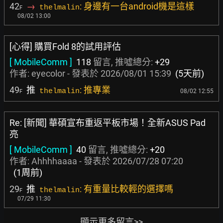
42
→
: 身邊有一台android機是這樣
thelmalin
F
08/02 13:00
[心得] 購買Fold 8的試用評估
[ MobileComm ]
118
留言, 推噓總分:
+29
作者:
eyecolor
- 發表於
2026/08/01 15:39
(5天前)
49
推
: 推專業
thelmalin
08/02 12:55
F
Re: [新聞] 華碩宣布重返平板市場！全新ASUS Pad
亮
[ MobileComm ]
40
留言, 推噓總分:
+20
作者:
Ahhhhaaaa
- 發表於
2026/07/28 07:20
(1周前)
29
推
: 有重量比較輕的選擇嗎
thelmalin
F
07/29 11:30
顯示更多留言>>