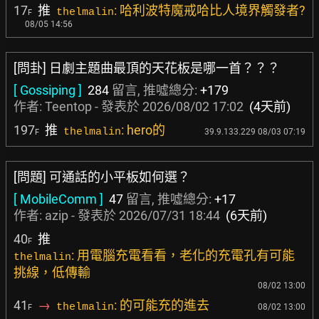
17
推
: 哈利波特魔戒哈比人境界觸發者?
thelmalin
F
08/05 14:56
[問卦] 日劇主題曲最頂的天花板是哪一首？？？
[ Gossiping ]
284
留言, 推噓總分:
+179
作者:
Teentop
- 發表於
2026/08/02 17:02
(4天前)
197
推
: hero的
thelmalin
39.9.133.229 08/03 07:19
F
[問題] 可通話的小平板如何選？
[ MobileComm ]
47
留言, 推噓總分:
+17
作者:
azip
- 發表於
2026/07/31 18:44
(6天前)
40
推
F
: 用電腦充電看看，老化的充電孔有可能
thelmalin
挑線，低傳輸
08/02 13:00
41
→
: 的可能充的進去
thelmalin
08/02 13:00
F