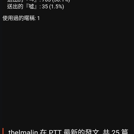
送出的『噓』: 35 (1.5%)
使用過的暱稱: 1
thelmalin 在 PTT 最新的發文, 共 25 篇