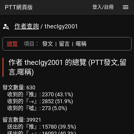
PTT
網頁版
登入/註冊
作者查詢
/ theclgy2001
總覽
項目：
發文
|
留言
|
暱稱
作者 theclgy2001 的總覽 (PTT發文,留
言,暱稱)
發文數量: 630
收到的『推』: 2370 (43.1%)
收到的『→』: 2852 (51.9%)
收到的『噓』: 273 (5.0%)
留言數量: 39921
送出的『推』: 15780 (39.5%)
送出的『→』: 16092 (40.3%)