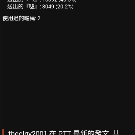
送出的『噓』: 8049 (20.2%)
使用過的暱稱: 2
theclgy2001 在 PTT 最新的發文, 共