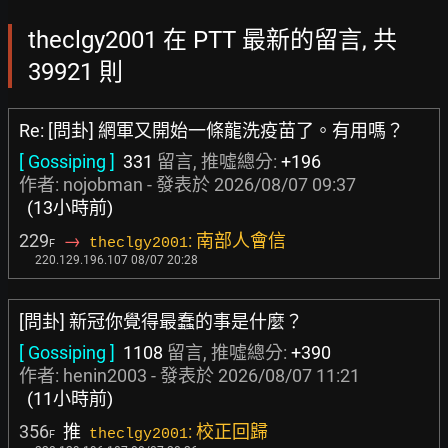
theclgy2001 在 PTT 最新的留言, 共
39921 則
Re: [問卦] 網軍又開始一條龍洗疫苗了。有用嗎？
[ Gossiping ]
331
留言, 推噓總分:
+196
作者:
nojobman
- 發表於
2026/08/07 09:37
(13小時前)
229
→
: 南部人會信
theclgy2001
F
220.129.196.107 08/07 20:28
[問卦] 新冠你覺得最蠢的事是什麼？
[ Gossiping ]
1108
留言, 推噓總分:
+390
作者:
henin2003
- 發表於
2026/08/07 11:21
(11小時前)
356
推
: 校正回歸
theclgy2001
F