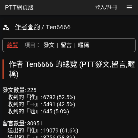
PTT
網頁版
登入/註冊
作者查詢
/ Ten6666
總覽
項目：
發文
|
留言
|
暱稱
作者 Ten6666 的總覽 (PTT發文,留言,暱
稱)
發文數量: 225
收到的『推』: 6782 (52.5%)
收到的『→』: 5491 (42.5%)
收到的『噓』: 645 (5.0%)
留言數量: 30951
送出的『推』: 19079 (61.6%)
送出的『→』: 8756 (28.3%)