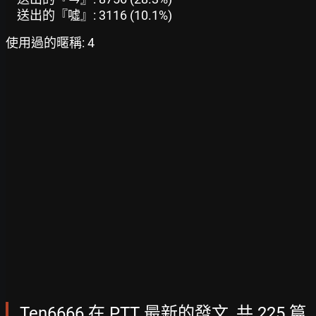
送出的『噓』: 3116 (10.1%)
使用過的暱稱: 4
Ten6666 在 PTT 最新的發文, 共 225 篇