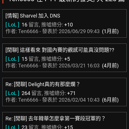
[情報] Sharvel 加入 DNS
[ LoL ]
16
留言, 推噓總分:
+10
作者: Ten6666 - 發表於
2026/06/29 09:43
(1月前)
[閒聊] 這樣看來 對國內賽的觀感可能真沒問題??
[ LoL ]
15
留言, 推噓總分:
+5
作者: Ten6666 - 發表於
2026/03/21 16:03
(4月前)
Re: [閒聊] Delight真的有那麼爛？
[ LoL ]
264
留言, 推噓總分:
+71
作者: Ten6666 - 發表於
2026/02/04 10:43
(6月前)
Re: [閒聊] 去年韓華怎麼拿第一賽段冠軍的？
[ LoL ]
23
留言, 推噓總分:
+15