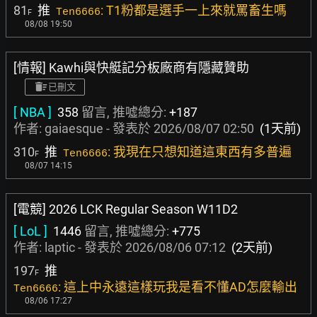
81
推
: T1粉都是選手一上來就罵畜生嗎
Ten6666
F
08/08 19:50
[情報] Kawhi與快艇記分板廠商有隱藏贊助
已刪文
[ NBA ]
358
留言, 推噓總分:
+187
作者:
gaiaesque
- 發表於
2026/08/07 02:50
(1天前)
310
推
: 我現在只想知道這東西有多普遍
Ten6666
F
08/07 14:15
[電競] 2026 LCK Regular Season W11D2
[ LoL ]
1446
留言, 推噓總分:
+775
作者:
laptic
- 發表於
2026/08/06 07:12
(2天前)
197
推
F
: 這上中永遠這樣玩我是看不懂AD怎麼輸出
Ten6666
08/06 17:27