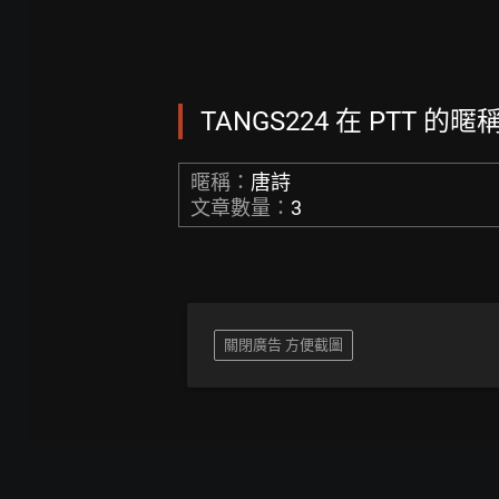
TANGS224 在 PTT 的暱
暱稱：
唐詩
文章數量：
3
關閉廣告 方便截圖