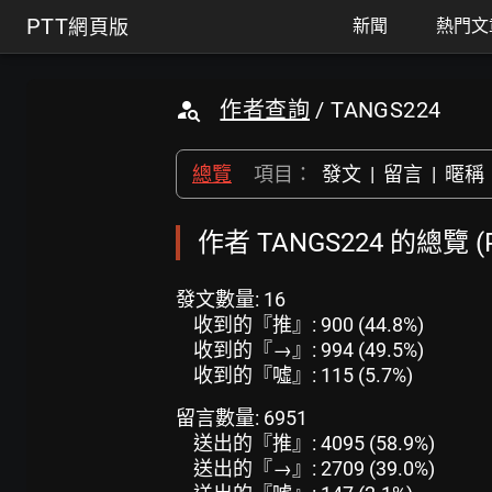
PTT
網頁版
新聞
熱門文
作者查詢
/ TANGS224
總覽
項目：
發文
|
留言
|
暱稱
作者 TANGS224 的總覽 
發文數量: 16
收到的『推』: 900 (44.8%)
收到的『→』: 994 (49.5%)
收到的『噓』: 115 (5.7%)
留言數量: 6951
送出的『推』: 4095 (58.9%)
送出的『→』: 2709 (39.0%)