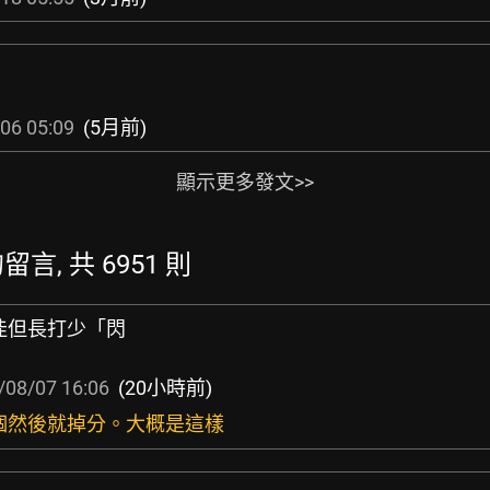
06 05:09
(5月前)
顯示更多發文>>
留言, 共 6951 則
球佳但長打少「閃
/08/07 16:06
(20小時前)
幾個然後就掉分。大概是這樣