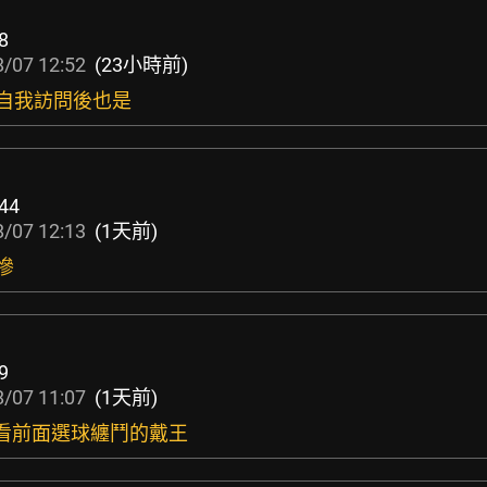
8
/07 12:52
(23小時前)
VP自我訪問後也是
44
/07 12:13
(1天前)
慘
9
/07 11:07
(1天前)
不看前面選球纏鬥的戴王