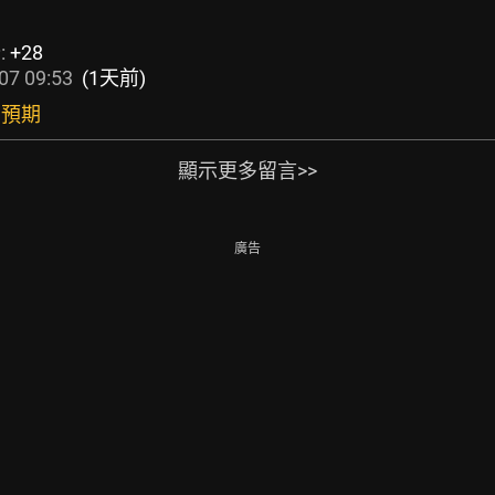
:
+28
07 09:53
(1天前)
出預期
顯示更多留言>>
廣告