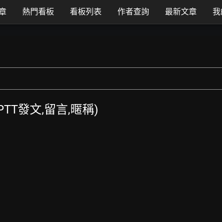
章
熱門看板
看板列表
作者查詢
最新文章
我
(PTT發文,留言,暱稱)