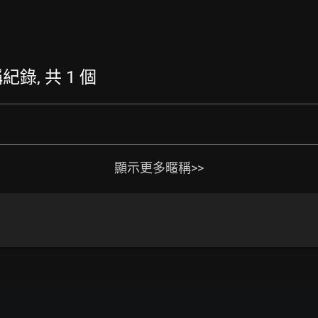
稱紀錄, 共 1 個
顯示更多暱稱>>