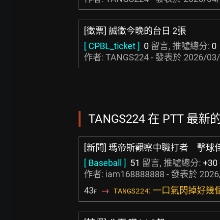
[徵票] 誠徵今晚的台日 2張
[ CPBL_ticket ]
0
留言, 推噓總分:
0
作者: TANGS224 - 發表於
2026/03/
TANGS224 在 PTT 最新的
[新聞] 瑪帝斯觀察中職打者 擊
[ Baseball ]
51
留言, 推噓總分:
+30
作者:
iam168888888
- 發表於
2026
43
→
: 一口氣閃掉好
TANGS224
F