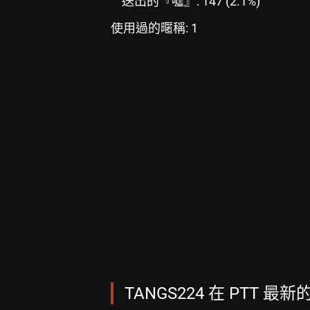
送出的『噓』: 147 (2.1%)
使用過的暱稱: 1
TANGS224 在 PTT 最新