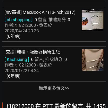
[賣/高雄] MacBook Air (13-inch,2017)
[ nb-shopping ]
0
留言, 推噓總分:
0
作者: t18212000 - 發表於
2020/04/24 23:38
(6年前)
[交換] 鞋櫃、吸塵器換衛生紙
[ Kaohsiung ]
0
留言, 推噓總分:
0
作者: t18212000 - 發表於
2020/01/22 04:24
(6年前)
顯示更多發文>>
t18212000 在 PTT 最新的留言, 共 1495