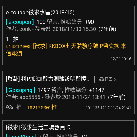
e-coupon徵求專區(2018/12)
[ e-coupon ]
100
留言, 推噓總分:
+90
作者:
conk
- 發表於
2018/11/30 15:30
(7年前)
1
推
F
: [徵求] KKBOX七天體驗序號 P幣交換,來
t18212000
信報價
12/01 10:16
[爆卦] 柯P加油!智力測驗證明智障..
已回收
[ Gossiping ]
1497
留言, 推噓總分:
+1147
作者:
abc5555
- 發表於
2018/11/24 13:41
(7年前)
93
推
: 推
t18212000
101.136.121.7 11/24 21:41
F
[徵求] 徵求生活工場會員卡
[ FongShan ]
2
留言, 推噓總分:
+2