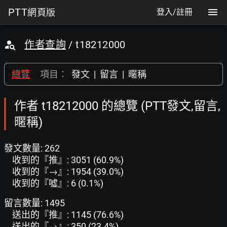
PTT
網頁版
登入/註冊
作者查詢
/ t18212000
總覽
項目：
發文
|
留言
|
暱稱
作者 t18212000 的總覽 (PTT發文,留言,
暱稱)
發文數量: 262
收到的『推』: 3051 (60.9%)
收到的『→』: 1954 (39.0%)
收到的『噓』: 6 (0.1%)
留言數量: 1495
送出的『推』: 1145 (76.6%)
送出的『→』: 350 (23.4%)