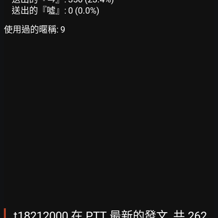
送出的『噓』: 0 (0.0%)
使用過的暱稱: 9
t18212000 在 PTT 最新的發文, 共 262