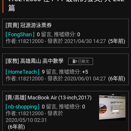
篇
[買賣] 冠源游泳票券
[ FongShan ]
0
留言, 推噓總分:
0
作者: t18212000 - 發表於
2021/04/30 14:27
(5年前)
[家教] 高雄鳳山 高中數學
已刪文
[ HomeTeach ]
9
留言, 推噓總分:
+5
作者: t18212000 - 發表於
2020/06/01 04:27
(6年前)
[賣/高雄] MacBook Air (13-inch,2017)
[ nb-shopping ]
0
留言, 推噓總分:
0
作者: t18212000 - 發表於
2020/05/10 02:31
(6年前)