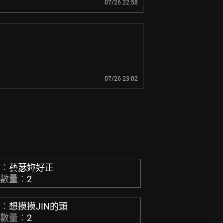
07/26 22:58
07/26 23:02
稱：
藝瑟妳好正
章數量：
2
稱：
想摸摸JIN的頭
章數量：
2