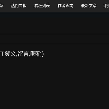
章
熱門看板
看板列表
作者查詢
最新文章
我
(PTT發文,留言,暱稱)