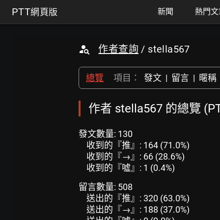
PTT
網頁版
新聞
熱門文
作者查詢
/ stella567
總覽
項目：
發文
|
留言
|
暱稱
作者 stella567 的總覽 
發文數量: 130
收到的『推』: 164 (71.0%)
收到的『→』: 66 (28.6%)
收到的『噓』: 1 (0.4%)
留言數量: 508
送出的『推』: 320 (63.0%)
送出的『→』: 188 (37.0%)