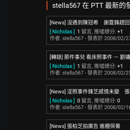
stella567 在 PTT 最新的
[News] 沒遇到陳冠希 謝霆鋒趕
[ Nicholas ]
1
留言, 推噓總分:
+1
作者: stella567 - 發表於
2008/02/27
[轉錄] 那件事兒 看床照事件 － 劉
[ Nicholas ]
1
留言, 推噓總分:
+1
作者: stella567 - 發表於
2008/02/25
[News] 淫照事件鋒芝感情未變 
[ Nicholas ]
0
留言, 推噓總分:
0
作者: stella567 - 發表於
2008/02/16
[News] 張柏芝拍廣告 進棚保養