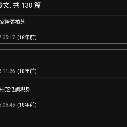
發文, 共 130 篇
回家陪張柏芝
 05:17
(18年前)
墉
 11:26
(18年前)
張柏芝低調現身 …
 05:45
(18年前)