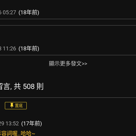
 05:27
(18年前)
 11:26
(18年前)
顯示更多發文>>
留言, 共 508 則
置底
9 13:52
(17年前)
形容詞喔..哈哈~