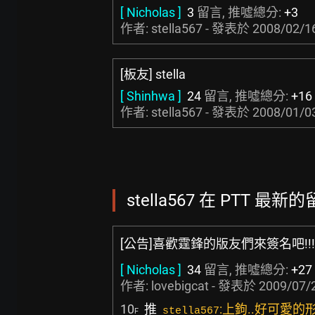
[ Nicholas ]
3
留言, 推噓總分:
+3
作者: stella567 - 發表於
2008/02/16
[板友] stella
[ Shinhwa ]
24
留言, 推噓總分:
+16
作者: stella567 - 發表於
2008/01/03
stella567 在 PTT 最新的
[公告]喜歡霆鋒的版友們來簽名吧!!!
[ Nicholas ]
34
留言, 推噓總分:
+27
作者:
lovebigcat
- 發表於
2009/07/2
10
推
:上鉤..好可愛的
stella567
F