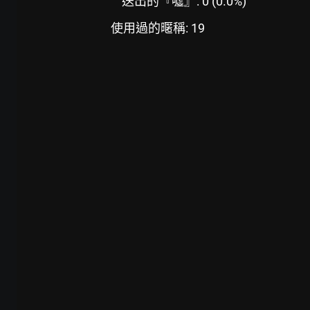
送出的『噓』: 0 (0.0%)
使用過的暱稱: 19