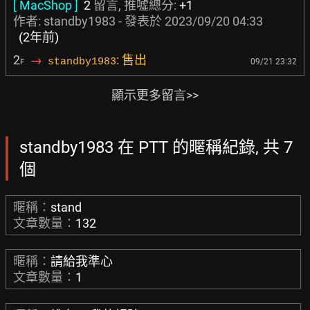
[ MacShop ]
2
留言, 推噓總分:
+1
作者: standby1983 - 發表於
2023/09/20 04:33
(2年前)
2
→
: 售出
standby1983
09/21 23:32
F
顯示更多留言>>
standby1983 在 PTT 的暱稱紀錄, 共 7
個
暱稱：
stand
文章數量：
132
暱稱：
請給我準心
文章數量：
1