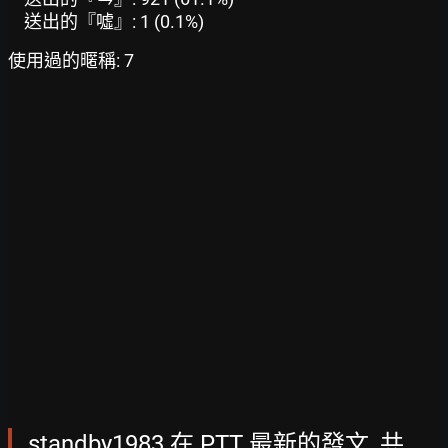
送出的『噓』: 1 (0.1%)
使用過的暱稱: 7
standby1983 在 PTT 最新的發文, 共