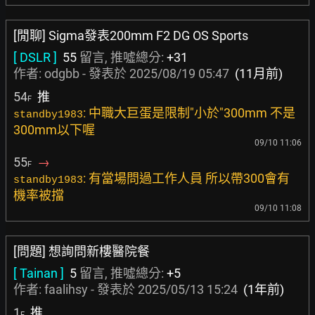
[閒聊] Sigma發表200mm F2 DG OS Sports
[ DSLR ]
55
留言, 推噓總分:
+31
作者:
odgbb
- 發表於
2025/08/19 05:47
(11月前)
54
推
F
: 中職大巨蛋是限制"小於"300mm 不是
standby1983
300mm以下喔
09/10 11:06
55
→
F
: 有當場問過工作人員 所以帶300會有
standby1983
機率被擋
09/10 11:08
[問題] 想詢問新樓醫院餐
[ Tainan ]
5
留言, 推噓總分:
+5
作者:
faalihsy
- 發表於
2025/05/13 15:24
(1年前)
1
推
F