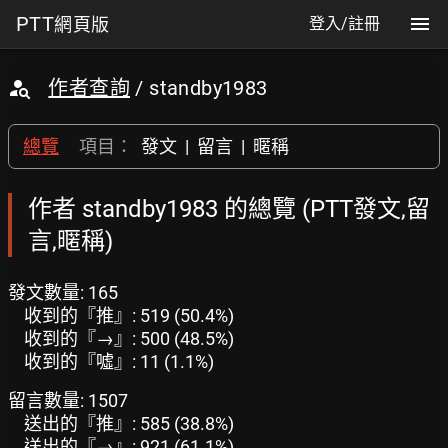
PTT
網頁版
登入/註冊
作者查詢
/ standby1983
總覽
項目：
發文
|
留言
|
暱稱
作者 standby1983 的總覽 (PTT發文,留
言,暱稱)
發文數量: 165
收到的『推』: 519 (50.4%)
收到的『→』: 500 (48.5%)
收到的『噓』: 11 (1.1%)
留言數量: 1507
送出的『推』: 585 (38.8%)
送出的『→』: 921 (61.1%)