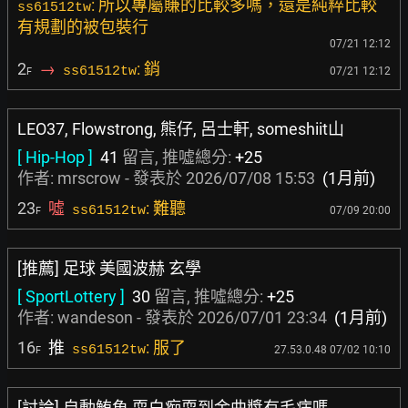
: 所以專屬賺的比較多嗎，還是純粹比較
ss61512tw
有規劃的被包裝行
07/21 12:12
2
→
: 銷
ss61512tw
07/21 12:12
F
LEO37, Flowstrong, 熊仔, 呂士軒, someshiit山
[ Hip-Hop ]
41
留言, 推噓總分:
+25
作者:
mrscrow
- 發表於
2026/07/08 15:53
(1月前)
23
噓
: 難聽
ss61512tw
07/09 20:00
F
[推薦] 足球 美國波赫 玄學
[ SportLottery ]
30
留言, 推噓總分:
+25
作者:
wandeson
- 發表於
2026/07/01 23:34
(1月前)
16
推
: 服了
ss61512tw
27.53.0.48 07/02 10:10
F
[討論] 自動鮪魚 耍白痴耍到金曲獎有毛病嗎