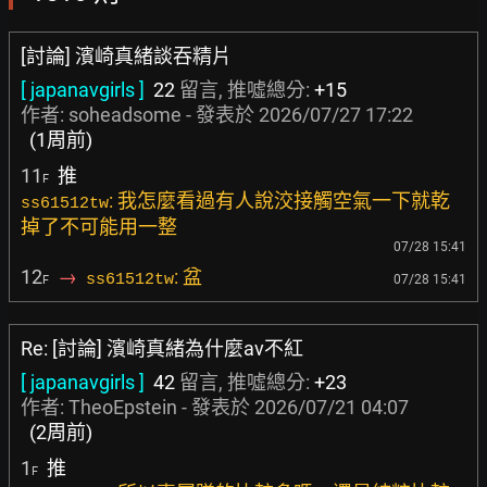
[討論] 濱崎真緒談吞精片
[ japanavgirls ]
22
留言, 推噓總分:
+15
作者:
soheadsome
- 發表於
2026/07/27 17:22
(1周前)
11
推
F
: 我怎麼看過有人說洨接觸空氣一下就乾
ss61512tw
掉了不可能用一整
07/28 15:41
12
→
: 盆
ss61512tw
07/28 15:41
F
Re: [討論] 濱崎真緒為什麼av不紅
[ japanavgirls ]
42
留言, 推噓總分:
+23
作者:
TheoEpstein
- 發表於
2026/07/21 04:07
(2周前)
1
推
F