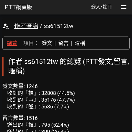
PTT
網頁版
登入/註冊
作者查詢
/ ss61512tw
總覽
項目：
發文
|
留言
|
暱稱
作者 ss61512tw 的總覽 (PTT發文,留言,
暱稱)
發文數量: 1246
收到的『推』: 32808 (44.5%)
收到的『→』: 35176 (47.7%)
收到的『噓』: 5686 (7.7%)
留言數量: 1516
送出的『推』: 795 (52.4%)
送出的『→』: 399 (26.3%)