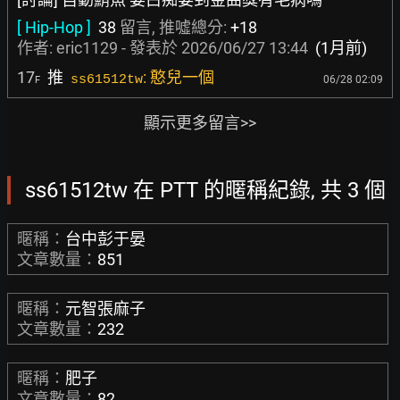
[ Hip-Hop ]
38
留言, 推噓總分:
+18
作者:
eric1129
- 發表於
2026/06/27 13:44
(1月前)
17
推
: 憨兒一個
ss61512tw
06/28 02:09
F
顯示更多留言>>
ss61512tw 在 PTT 的暱稱紀錄, 共 3 個
暱稱：
台中彭于晏
文章數量：
851
暱稱：
元智張麻子
文章數量：
232
暱稱：
肥子
文章數量：
82