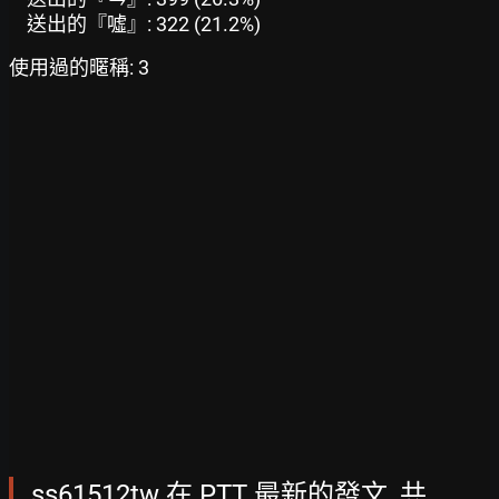
送出的『噓』: 322 (21.2%)
使用過的暱稱: 3
ss61512tw 在 PTT 最新的發文, 共