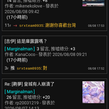
14
留言, 推噓總分:
+8
作者:
mikenekolove
- 發表於
2026/08/08 09:42
(17小時前)
11
→
: 謝謝你喜歡台灣
srxteam0935
08/08 17:53
F
[吉伊] 這是庫露露嗎？
[ Marginalman ]
3
留言, 推噓總分:
+3
作者:
KanaCoco
- 發表於
2026/08/08 09:21
(17小時前)
3
推
: 對
srxteam0935
08/08 17:52
F
Re: [齁夢] 皇城有人崩潰了
[ Marginalman ]
26
留言, 推噓總分:
+20
作者:
rp20031219
- 發表於
2026/08/07 14:13