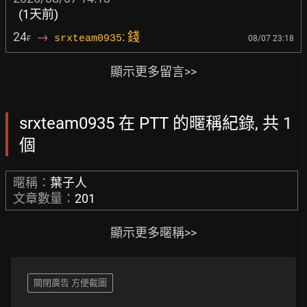
(1天前)
24
→
: 錢
srxteam0935
08/07 23:18
F
顯示更多留言>>
srxteam0935 在 PTT 的暱稱紀錄, 共 1
個
暱稱：
葉子人
文章數量：
201
顯示更多暱稱>>
關閉廣告 方便截圖