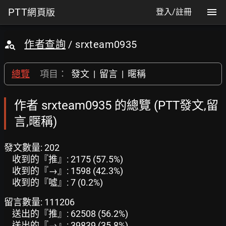
PTT
網頁版
登入/註冊
作者查詢
/ srxteam0935
總覽
項目：
發文
|
留言
|
暱稱
作者 srxteam0935 的總覽 (PTT發文,留
言,暱稱)
發文數量: 202
收到的『推』: 2175 (57.5%)
收到的『→』: 1598 (42.3%)
收到的『噓』: 7 (0.2%)
留言數量: 111206
送出的『推』: 62508 (56.2%)
送出的『→』: 39839 (35.8%)