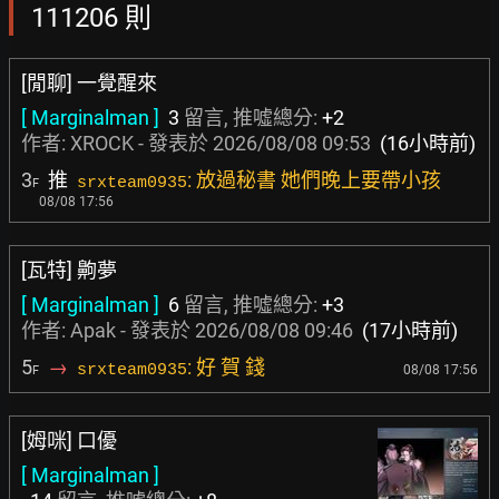
111206 則
[閒聊] 一覺醒來
[ Marginalman ]
3
留言, 推噓總分:
+2
作者:
XROCK
- 發表於
2026/08/08 09:53
(16小時前)
3
推
: 放過秘書 她們晚上要帶小孩
srxteam0935
F
08/08 17:56
[瓦特] 齁夢
[ Marginalman ]
6
留言, 推噓總分:
+3
作者:
Apak
- 發表於
2026/08/08 09:46
(17小時前)
5
→
: 好 賀 錢
srxteam0935
08/08 17:56
F
[姆咪] 口優
[ Marginalman ]