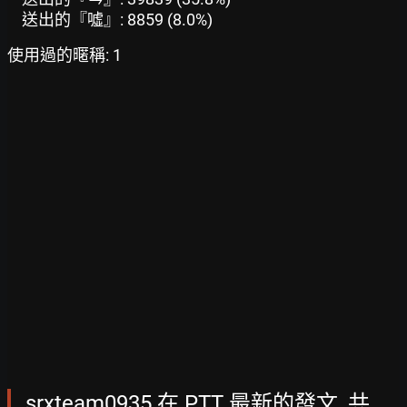
送出的『噓』: 8859 (8.0%)
使用過的暱稱: 1
srxteam0935 在 PTT 最新的發文, 共