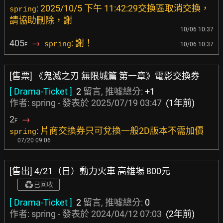
: 2025/10/5 下午 11:42:29交換區取消交換，
spring
請協助刪除，謝
10/06 10:37
405
→
: 謝！
spring
10/06 10:37
F
[售票] 《鬼滅之刃 無限城篇 第一章》電影交換券
[ Drama-Ticket ]
2
留言, 推噓總分:
+1
作者: spring - 發表於
2025/07/19 03:47
(1年前)
2
→
F
: 片商交換券只可兌換一般2D版本不需加價
spring
07/20 09:06
[售出] 4/21（日）動力火車 高雄場 800元
已回收
[ Drama-Ticket ]
2
留言, 推噓總分:
0
作者: spring - 發表於
2024/04/12 07:03
(2年前)