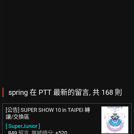
spring 在 PTT 最新的留言, 共 168 則
[公告] SUPER SHOW 10 in TAIPEI 轉
讓/交換區
[ SuperJunior ]
849
留言, 推噓總分:
+520