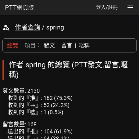
PTT
網頁版
登入/註冊
作者查詢
/ spring
總覽
項目：
發文
|
留言
|
暱稱
作者 spring 的總覽 (PTT發文,留言,暱
稱)
發文數量: 2130
收到的『推』: 162 (75.3%)
收到的『→』: 52 (24.2%)
收到的『噓』: 1 (0.5%)
留言數量: 168
送出的『推』: 104 (61.9%)
送出的『→』: 64 (38.1%)