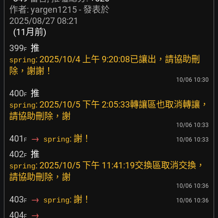
作者:
yargen1215
- 發表於
2025/08/27 08:21
(11月前)
399
推
F
: 2025/10/4 上午 9:20:08已讓出，請協助刪
spring
除，謝謝！
10/06 10:30
400
推
F
: 2025/10/5 下午 2:05:33轉讓區也取消轉讓，
spring
請協助刪除，謝
10/06 10:33
401
→
: 謝！
spring
10/06 10:33
F
402
推
F
: 2025/10/5 下午 11:41:19交換區取消交換，
spring
請協助刪除，謝
10/06 10:36
403
→
: 謝！
spring
10/06 10:36
F
404
→
F