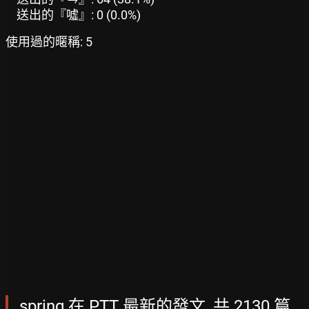
送出的『噓』: 0 (0.0%)
使用過的暱稱: 5
spring 在 PTT 最新的發文, 共 2130 篇