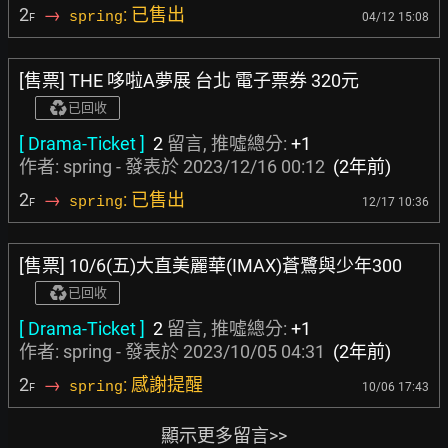
2
→
: 已售出
spring
04/12 15:08
F
[售票] THE 哆啦A夢展 台北 電子票券 320元
已回收
[ Drama-Ticket ]
2
留言, 推噓總分:
+1
作者: spring - 發表於
2023/12/16 00:12
(2年前)
2
→
: 已售出
spring
12/17 10:36
F
[售票] 10/6(五)大直美麗華(IMAX)蒼鷺與少年300
已回收
[ Drama-Ticket ]
2
留言, 推噓總分:
+1
作者: spring - 發表於
2023/10/05 04:31
(2年前)
2
→
: 感謝提醒
spring
10/06 17:43
F
顯示更多留言>>