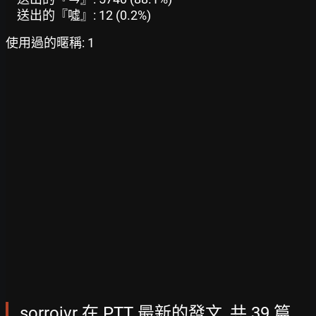
送出的『噓』: 12 (0.2%)
使用過的暱稱: 1
sorrojvr 在 PTT 最新的發文, 共 39 篇