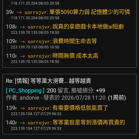
118.171.35.204 08/03 20:58
39
→
: 單張5090算力弱 記憶體少的可憐
sorrojvr
F
118.171.35.204 08/03 20:58
108
→
: 說真的拿遊戲卡本地做ai短劇
sorrojvr
F
223.139.70.135 08/05 18:50
109
→
: 浪費時間生命去等
sorrojvr
F
223.139.70.135 08/05 18:50
110
→
: 時間無價 成本太高
sorrojvr
F
223.139.70.135 08/05 18:50
Re: [情報] 等等黨大澇賽… 越等越貴
[ PC_Shopping ]
200
留言, 推噓總分:
+99
作者:
andonie
- 發表於
2026/07/28 11:20
(1周前)
139
→
: 有需要價格低就能買了
sorrojvr
F
223.139.104.127 07/29 06:53
140
→
: 等等黨就是等到漲價再買貴的
sorrojvr
F
223.139.104.127 07/29 06:53