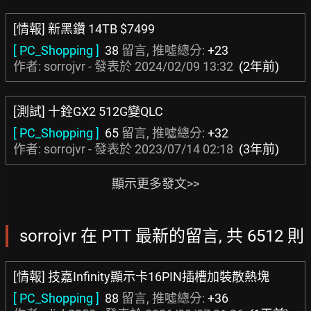
[情報] 新黑鑽 14TB $7499
[ PC_Shopping ]
38
留言, 推噓總分:
+23
作者: sorrojvr - 發表於
2024/02/09 13:32
(2年前)
[測試] 十銓GX2 512G變QLC
[ PC_Shopping ]
65
留言, 推噓總分:
+32
作者: sorrojvr - 發表於
2023/07/14 02:18
(3年前)
顯示更多發文>>
sorrojvr 在 PTT 最新的留言, 共 6512 則
[情報] 技嘉Infinity顯示卡16PIN插槽加裝散熱塊
[ PC_Shopping ]
88
留言, 推噓總分:
+36