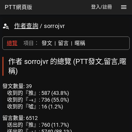
PTT
網頁版
登入/註冊
作者查詢
/ sorrojvr
總覽
項目：
發文
|
留言
|
暱稱
作者 sorrojvr 的總覽 (PTT發文,留言,暱
稱)
發文數量: 39
收到的『推』: 587 (43.8%)
收到的『→』: 736 (55.0%)
收到的『噓』: 16 (1.2%)
留言數量: 6512
送出的『推』: 760 (11.7%)
送出的『→』: 5740 (88.1%)