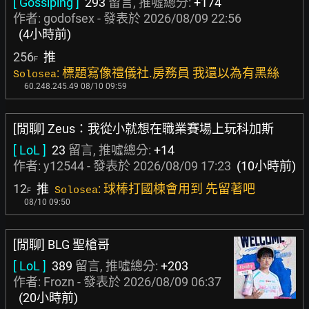
[ Gossiping ]
293
留言, 推噓總分:
+174
作者:
godofsex
- 發表於
2026/08/09 22:56
(4小時前)
256
推
F
: 標題寫像禮儀社.房務員 我還以為有黑絲
Solosea
60.248.245.49 08/10 09:59
[閒聊] Zeus：我從小就想在職業賽場上玩科加斯
[ LoL ]
23
留言, 推噓總分:
+14
作者:
y12544
- 發表於
2026/08/09 17:23
(10小時前)
12
推
: 球棒打國棟會用到 先留著吧
Solosea
F
08/10 09:50
[閒聊] BLG 聖槍哥
[ LoL ]
389
留言, 推噓總分:
+203
作者:
Frozn
- 發表於
2026/08/09 06:37
(20小時前)