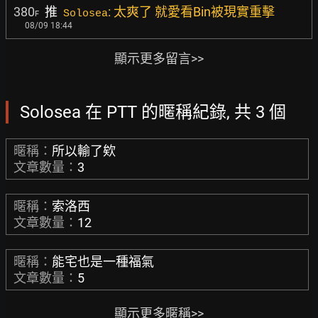
380
推
: 太爽了 就愛看Bin被現實重擊
Solosea
F
08/09 18:44
顯示更多留言>>
Solosea 在 PTT 的暱稱紀錄, 共 3 個
暱稱：
所以輸了欸
文章數量：
3
暱稱：
索洛西
文章數量：
12
暱稱：
能宅也是一種福氣
文章數量：
5
顯示更多暱稱>>