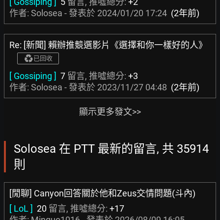
[ Gossiping ]
5
留言, 推噓總分:
+2
作者: Solosea - 發表於
2024/01/20 17:24
(2年前)
Re: [新聞] 賴辦推競選影片《選擇和你一樣好的人》
已回收
[ Gossiping ]
7
留言, 推噓總分:
+3
作者: Solosea - 發表於
2023/11/27 04:48
(2年前)
顯示更多發文>>
Solosea 在 PTT 最新的留言, 共 35914
則
[閒聊] Canyon回答關於他和Zeus交情問題(斗內)
[ LoL ]
20
留言, 推噓總分:
+17
作者:
Minguo1016
- 發表於
2026/08/09 16:05