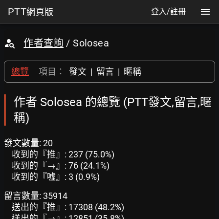
PTT
網頁版
登入/註冊
作者查詢
/ Solosea
總覽
項目：
發文
|
留言
|
暱稱
作者 Solosea 的總覽 (PTT發文,留言,暱
稱)
發文數量: 20
收到的『推』: 237 (75.0%)
收到的『→』: 76 (24.1%)
收到的『噓』: 3 (0.9%)
留言數量: 35914
送出的『推』: 17308 (48.2%)
送出的『→』: 12851 (35.8%)