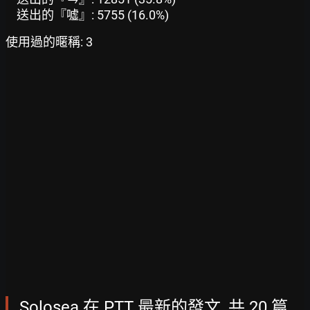
送出的『噓』: 5755 (16.0%)
使用過的暱稱: 3
Solosea 在 PTT 最新的發文, 共 20 篇