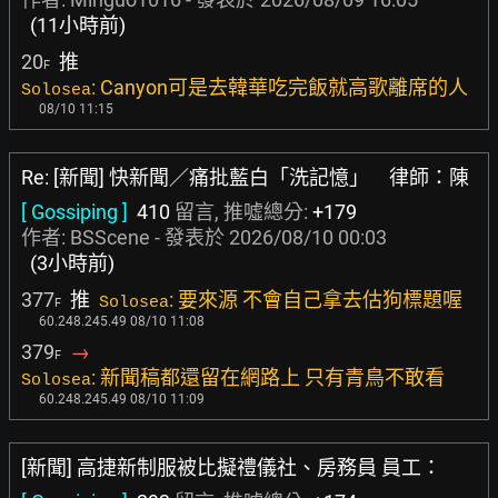
(11小時前)
20
推
F
: Canyon可是去韓華吃完飯就高歌離席的人
Solosea
08/10 11:15
Re: [新聞] 快新聞／痛批藍白「洗記憶」 律師：陳
[ Gossiping ]
410
留言, 推噓總分:
+179
作者:
BSScene
- 發表於
2026/08/10 00:03
(3小時前)
377
推
: 要來源 不會自己拿去估狗標題喔
Solosea
F
60.248.245.49 08/10 11:08
379
→
F
: 新聞稿都還留在網路上 只有青鳥不敢看
Solosea
60.248.245.49 08/10 11:09
[新聞] 高捷新制服被比擬禮儀社、房務員 員工：