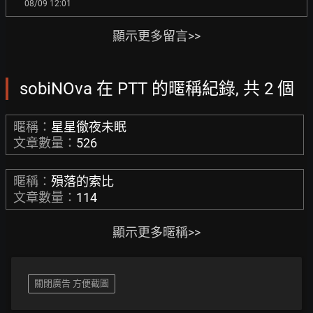
08/09 12:01
顯示更多留言>>
sobiNOva 在 PTT 的暱稱紀錄, 共 2 個
暱稱：
星星徹夜未眠
文章數量：
526
暱稱：
殞落的索比
文章數量：
114
顯示更多暱稱>>
關閉廣告 方便截圖