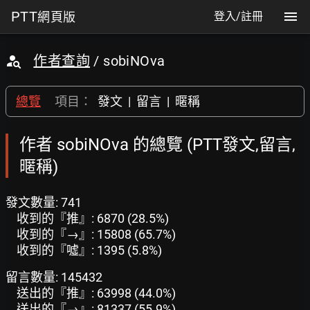
PTT
網頁版
登入/註冊
作者查詢
/ sobiNOva
總覽
項目：
發文
|
留言
|
暱稱
作者 sobiNOva 的總覽 (PTT發文,留言,
暱稱)
發文數量: 741
收到的『推』: 6870 (28.5%)
收到的『→』: 15808 (65.7%)
收到的『噓』: 1395 (5.8%)
留言數量: 145432
送出的『推』: 63998 (44.0%)
送出的『→』: 81337 (55.9%)