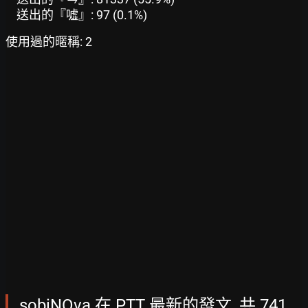
送出的『噓』: 97 (0.1%)
使用過的暱稱: 2
sobiNOva 在 PTT 最新的發文, 共 741