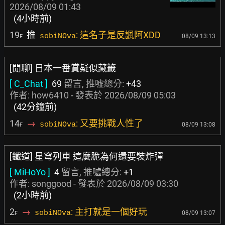
2026/08/09 01:43
(4小時前)
19
推
: 這名子是反諷阿XDD
sobiNOva
08/09 13:13
F
[閒聊] 日本一番賞疑似藏籤
[ C_Chat ]
69
留言, 推噓總分:
+43
作者:
how6410
- 發表於
2026/08/09 05:03
(42分鐘前)
14
→
: 又要挑戰人性了
sobiNOva
08/09 13:08
F
[鐵道] 星穹列車 這麼脆為何還要裝炸彈
[ MiHoYo ]
4
留言, 推噓總分:
+1
作者:
songgood
- 發表於
2026/08/09 03:30
(2小時前)
2
→
: 主打就是一個好玩
sobiNOva
08/09 13:07
F