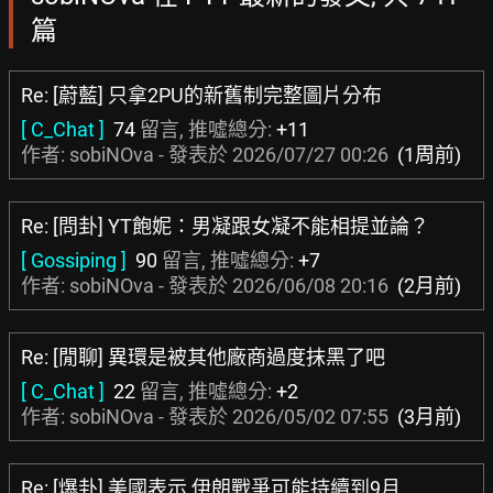
篇
Re: [蔚藍] 只拿2PU的新舊制完整圖片分布
[ C_Chat ]
74
留言, 推噓總分:
+11
作者: sobiNOva - 發表於
2026/07/27 00:26
(1周前)
Re: [問卦] YT飽妮：男凝跟女凝不能相提並論？
[ Gossiping ]
90
留言, 推噓總分:
+7
作者: sobiNOva - 發表於
2026/06/08 20:16
(2月前)
Re: [閒聊] 異環是被其他廠商過度抹黑了吧
[ C_Chat ]
22
留言, 推噓總分:
+2
作者: sobiNOva - 發表於
2026/05/02 07:55
(3月前)
Re: [爆卦] 美國表示 伊朗戰爭可能持續到9月