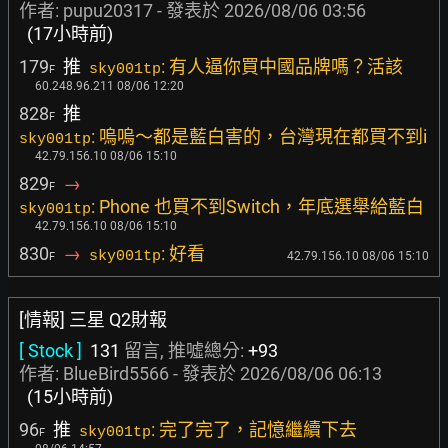
作者:
pupu20317
- 發表於
2026/08/06 03:56
(17小時前)
179
推
: 有人逼你買中國品牌嗎？活該
sky001tp
F
60.248.96.211 08/06 12:20
828
推
F
: 嗚嗚～都是藍白害的，台灣現在都買不到i
sky001tp
42.79.156.10 08/06 15:10
829
→
F
: Phone 也買不到Switch，年底選舉給藍白
sky001tp
42.79.156.10 08/06 15:10
830
→
: 好看
sky001tp
42.79.156.10 08/06 15:10
F
[情報] 三星 Q2財報
[ Stock ]
131
留言, 推噓總分:
+93
作者:
BlueBird5566
- 發表於
2026/08/06 06:13
(15小時前)
96
推
: 完了完了，記憶繼續下去
sky001tp
F