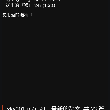
送出的『噓』: 243 (1.3%)
使用過的暱稱: 1
sky001tp 在 PTT 最新的發文, 共 23 篇