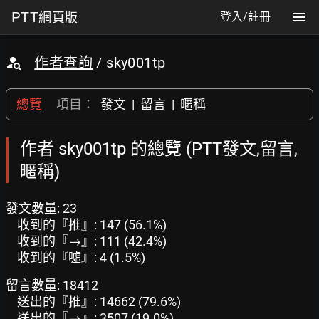
PTT
網頁版
登入/註冊
作者查詢
/ sky001tp
總覽
項目：
發文
|
留言
|
暱稱
作者 sky001tp 的總覽 (PTT發文,留言,
暱稱)
發文數量: 23
收到的『推』: 147 (56.1%)
收到的『→』: 111 (42.4%)
收到的『噓』: 4 (1.5%)
留言數量: 18412
送出的『推』: 14662 (79.6%)
送出的『→』: 3507 (19.0%)