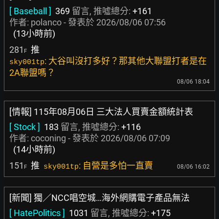
[ Baseball ]
369
留言, 推噓總分:
+161
作者:
polanco
- 發表於
2026/08/06 07:56
(13小時前)
281
推
F
: 大谷叫沒打多好？那其他大聯盟打者是在
sky001tp
2A聯盟嗎？
08/06 18:04
[情報] 115年08月06日 三大法人買賣金額統計表
[ Stock ]
183
留言, 推噓總分:
+116
作者:
coconing
- 發表於
2026/08/06 07:09
(14小時前)
151
推
: 自營是多怕一直賣
sky001tp
08/06 16:02
F
[新聞] 獨／NCC唱空城…海外網購電子產品無法
[ HatePolitics ]
1031
留言, 推噓總分:
+175