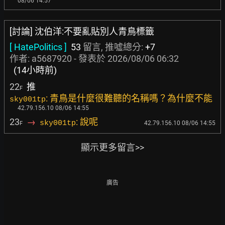
08/06 14:57
[討論] 沈伯洋:不要亂貼別人青鳥標籤
[ HatePolitics ]
53
留言, 推噓總分:
+7
作者:
a5687920
- 發表於
2026/08/06 06:32
(14小時前)
22
推
F
: 青鳥是什麼很難聽的名稱嗎？為什麼不能
sky001tp
42.79.156.10 08/06 14:55
23
→
: 說呢
sky001tp
42.79.156.10 08/06 14:55
F
顯示更多留言>>
廣告