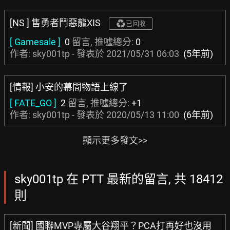
[NS ] 售勇者鬥惡龍XIS
已回收
[ Gamesale ]
0
留言, 推噓總分:
0
作者: sky001tp - 發表於
2021/05/31 06:03
(5年前)
[情報] 小安的幕間物語上線了
[ FATE_GO ]
2
留言, 推噓總分:
+1
作者: sky001tp - 發表於
2020/05/13 11:00
(6年前)
顯示更多發文>>
sky001tp 在 PTT 最新的留言, 共 18412
則
[新聞] 國聯MVP專屬大谷翔平？PCA打再好也沒用