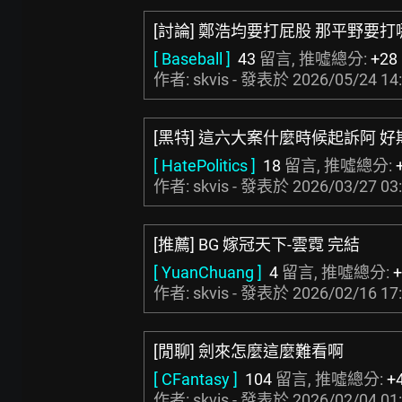
[討論] 鄭浩均要打屁股 那平野要打
[ Baseball ]
43
留言, 推噓總分:
+28
作者: skvis - 發表於
2026/05/24 14
[黑特] 這六大案什麼時候起訴阿 好
[ HatePolitics ]
18
留言, 推噓總分:
作者: skvis - 發表於
2026/03/27 03
[推薦] BG 嫁冠天下-雲霓 完結
[ YuanChuang ]
4
留言, 推噓總分:
+
作者: skvis - 發表於
2026/02/16 17
[閒聊] 劍來怎麼這麼難看啊
[ CFantasy ]
104
留言, 推噓總分:
+
作者: skvis - 發表於
2026/02/04 01