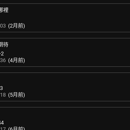
哪裡
:03
(2月前)
期待
+2
:36
(4月前)
3
:18
(5月前)
44
:17
(6月前)