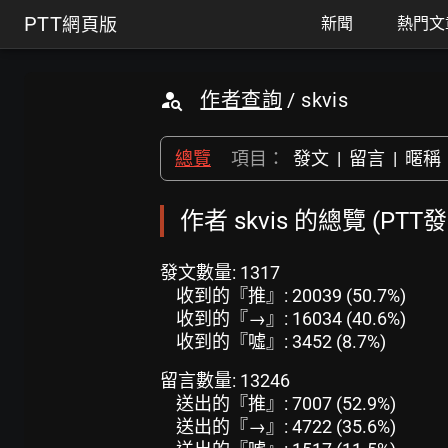
PTT
網頁版
新聞
熱門文
作者查詢
/ skvis
總覽
項目：
發文
|
留言
|
暱稱
作者 skvis 的總覽 (PTT
發文數量: 1317
收到的『推』: 20039 (50.7%)
收到的『→』: 16034 (40.6%)
收到的『噓』: 3452 (8.7%)
留言數量: 13246
送出的『推』: 7007 (52.9%)
送出的『→』: 4722 (35.6%)