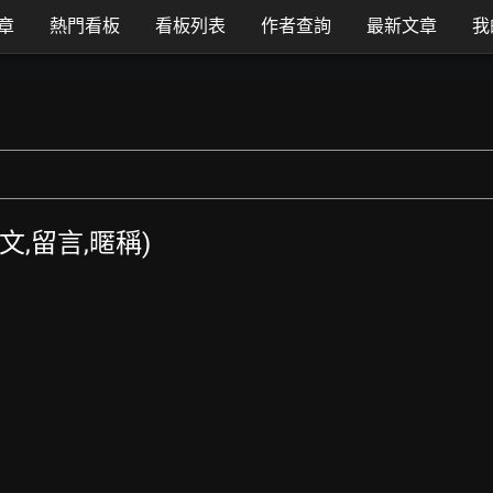
章
熱門看板
看板列表
作者查詢
最新文章
我
發文,留言,暱稱)