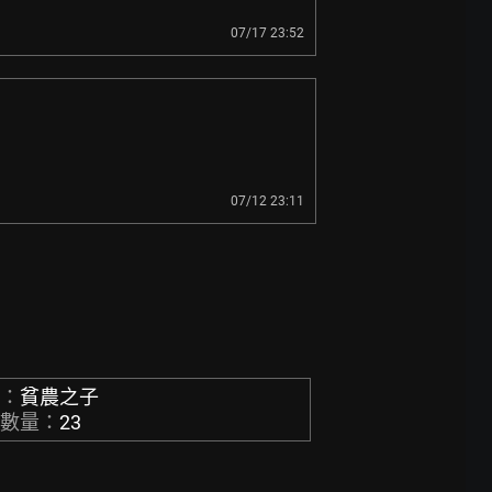
07/17 23:52
07/12 23:11
稱：
貧農之子
章數量：
23