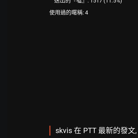
送出的『噓』: 1517 (11.5%)
使用過的暱稱: 4
skvis 在 PTT 最新的發文,