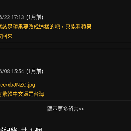
6/22 17:13
(1月前)
示應該是蘋果要改成這樣的吧，只能看蘋果
改回來
6/08 15:54
(1月前)
ix.cc/xbJNZC.jpg
，有繁體中文還是台灣
顯示更多留言>>