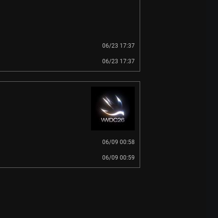
06/23 17:37
06/23 17:37
06/09 00:58
06/09 00:59