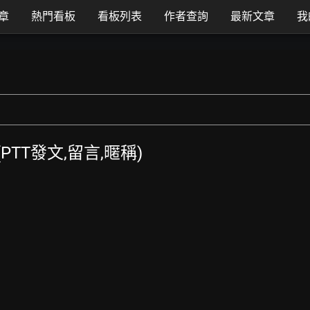
章
熱門看板
看板列表
作者查詢
最新文章
我
 (PTT發文,留言,暱稱)