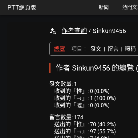
PTT
網頁版
新聞
熱門文
作者查詢
/ Sinkun9456
總覽
項目：
發文
|
留言
|
暱稱
作者 Sinkun9456 的總覽
發文數量: 1
收到的『推』: 0 (0.0%)
收到的『→』: 1 (100.0%)
收到的『噓』: 0 (0.0%)
留言數量: 174
送出的『推』: 70 (40.2%)
送出的『→』: 97 (55.7%)