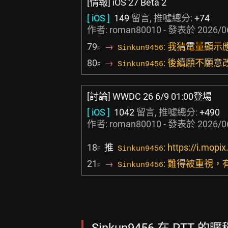
[情報] iOS 27 Beta 2
[ iOS ]
149
留言, 推噓總分:
+74
作者:
roman80010
- 發表於
2026/0
79
→
: 我猜電量顯
Sinkun9456
F
80
→
: 後續願不願意
Sinkun9456
F
[討論] WWDC 26 6/9 01:00登場
[ iOS ]
1042
留言, 推噓總分:
+490
作者:
roman80010
- 發表於
2026/0
18
推
: https://i.mop
Sinkun9456
F
21
→
: 難得被重視
Sinkun9456
F