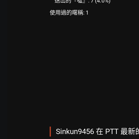
送出的『噓』: 7 (4.0%)
使用過的暱稱: 1
Sinkun9456 在 PTT 最