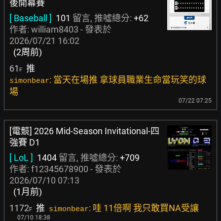
後開幕賽
[ Baseball ]
101
留言, 推噓總分:
+62
作者:
william8403
- 發表於
2026/07/21 16:02
(2周前)
61
推
F
: 當天在場推 拿球員職業生命當玩笑的球
simonbear
場
07/22 07:25
[電競] 2026 Mid-Season Invitational-四
強賽 D1
[ LoL ]
1404
留言, 推噓總分:
+709
作者:
f12345678900
- 發表於
2026/07/10 07:13
(1月前)
1172
推
: 哇 11倍啊 我只敢買NA受讓
simonbear
F
07/10 18:38