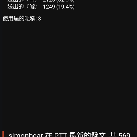
送出的『噓』: 1249 (19.4%)
使用過的暱稱: 3
simonbear 在 PTT 最新的發文, 共 569