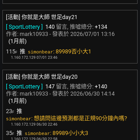
[活動] 你就是大師 世足day21
[ SportLottery ]
140
留言, 推噓總分:
+134
作者:
mark10933
- 發表於
2026/07/01 13:16
(1月前)
115
推
: 89989否小大1
simonbear
F
1.160.172.129 07/01 23:46
[活動] 你就是大師 世足day20
[ SportLottery ]
147
留言, 推噓總分:
+140
作者:
mark10933
- 發表於
2026/06/30 14:14
(1月前)
23
推
F
: 想請問這邊預測都是正規90分鐘內嗎?
simonbear
1.160.172.129 06/30 22:46
35
推
: 89989小小大3
simonbear
F
1.160.172.129 06/30 22:58