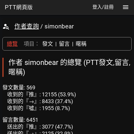
PTT
網頁版
登入/註冊
作者查詢
/ simonbear
總覽
項目：
發文
|
留言
|
暱稱
作者 simonbear 的總覽 (PTT發文,留言,
暱稱)
發文數量: 569
收到的『推』: 12155 (53.9%)
收到的『→』: 8433 (37.4%)
收到的『噓』: 1955 (8.7%)
留言數量: 6451
送出的『推』: 3077 (47.7%)
送出的『→』: 2125 (32.9%)