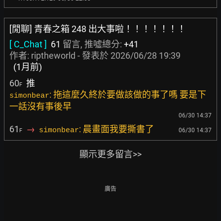
[閒聊] 青春之箱 248 出大事啦！！！！！！！
[ C_Chat ]
61
留言, 推噓總分:
+41
作者:
riptheworld
- 發表於
2026/06/28 19:39
(1月前)
60
推
F
: 拖這麼久終於要做該做的事了嗎 要是下
simonbear
一話沒有事後早
06/30 14:37
61
→
: 晨畫面我要撕書了
simonbear
06/30 14:37
F
顯示更多留言>>
廣告