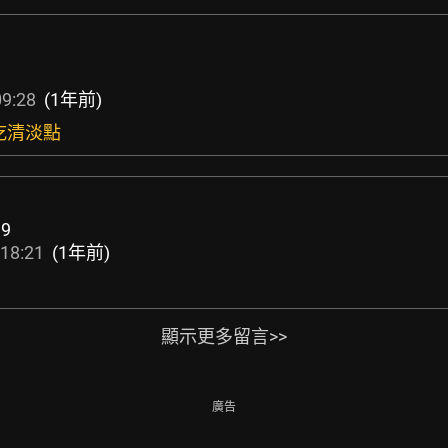
09:28
(1年前)
服吃清淡點
19
18:21
(1年前)
顯示更多留言>>
廣告