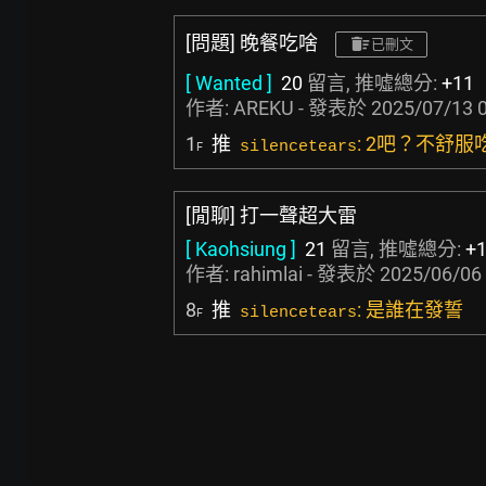
[問題] 晚餐吃啥
已刪文
[ Wanted ]
20
留言, 推噓總分:
+11
作者:
AREKU
- 發表於
2025/07/13 
1
推
: 2吧？不舒
silencetears
F
[閒聊] 打一聲超大雷
[ Kaohsiung ]
21
留言, 推噓總分:
+
作者:
rahimlai
- 發表於
2025/06/06 
8
推
: 是誰在發誓
silencetears
F