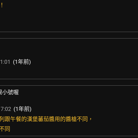
笑！
1:01
(1年前)
跟小號喔
17:02
(1年前)
系列跟午餐的漢堡蕃茄醬用的醬槍不同，
也不同