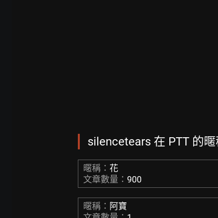
silencetears 在 PTT 
暱稱：
花
文章數量：
900
暱稱：
阿寶
文章數量：
1