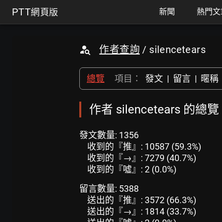
PTT
網頁版
新聞
熱門文
作者查詢
/ silencetears
總覽
項目：
發文
|
留言
|
暱稱
作者 silencetears 的總
發文數量: 1356
收到的『推』: 10587 (59.3%)
收到的『→』: 7279 (40.7%)
收到的『噓』: 2 (0.0%)
留言數量: 5388
送出的『推』: 3572 (66.3%)
送出的『→』: 1814 (33.7%)