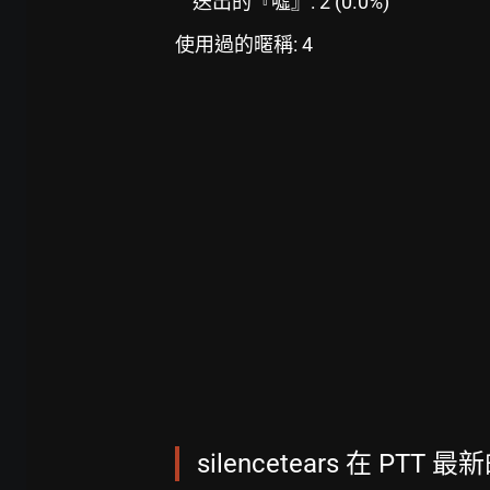
送出的『噓』: 2 (0.0%)
使用過的暱稱: 4
silencetears 在 PTT 