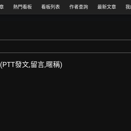
章
熱門看板
看板列表
作者查詢
最新文章
我
覽 (PTT發文,留言,暱稱)